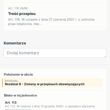
Art. 116 AMW
Treść przepisu
Art. 116. W ustawie z dnia 21 czerwca 2001 r. o ochronie
praw lokatorów, mie...
Komentarze
Położenie w akcie
ROZDZIAŁ
Rozdział 8 - Zmiany w przepisach obowiązujących
Blisko w tej jednostce
Art. 113
Art. 113. W ustawie z dnia 15 grudnia 2000 r. o zasadach zbywania