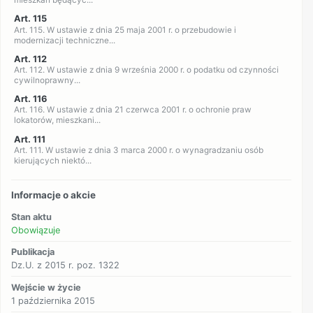
mieszkań będącyc...
Art. 115
Art. 115. W ustawie z dnia 25 maja 2001 r. o przebudowie i
modernizacji techniczne...
Art. 112
Art. 112. W ustawie z dnia 9 września 2000 r. o podatku od czynności
cywilnoprawny...
Art. 116
Art. 116. W ustawie z dnia 21 czerwca 2001 r. o ochronie praw
lokatorów, mieszkani...
Art. 111
Art. 111. W ustawie z dnia 3 marca 2000 r. o wynagradzaniu osób
kierujących niektó...
Informacje o akcie
Stan aktu
Obowiązuje
Publikacja
Dz.U. z 2015 r. poz. 1322
Wejście w życie
1 października 2015