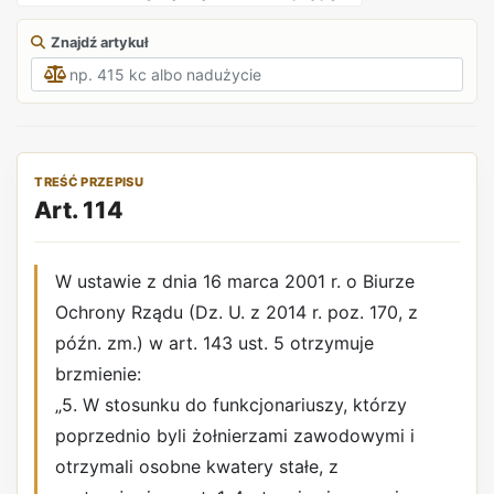
Znajdź artykuł
TREŚĆ PRZEPISU
Art. 114
W ustawie z dnia 16 marca 2001 r. o Biurze
Ochrony Rządu (Dz. U. z 2014 r. poz. 170, z
późn. zm.) w art. 143 ust. 5 otrzymuje
brzmienie:
„5. W stosunku do funkcjonariuszy, którzy
poprzednio byli żołnierzami zawodowymi i
otrzymali osobne kwatery stałe, z