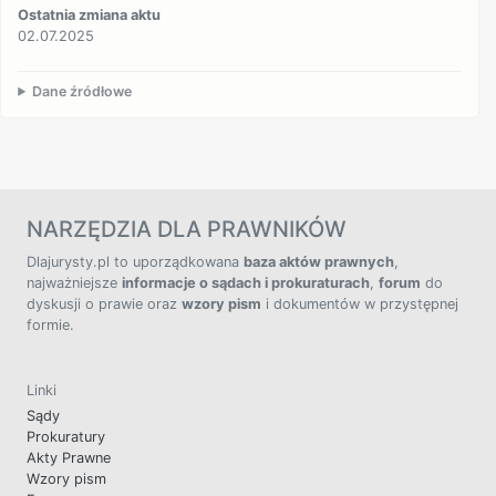
Ostatnia zmiana aktu
02.07.2025
Dane źródłowe
NARZĘDZIA DLA PRAWNIKÓW
Dlajurysty.pl to uporządkowana
baza aktów prawnych
,
najważniejsze
informacje o sądach i prokuraturach
,
forum
do
dyskusji o prawie oraz
wzory pism
i dokumentów w przystępnej
formie.
Linki
Sądy
Prokuratury
Akty Prawne
Wzory pism