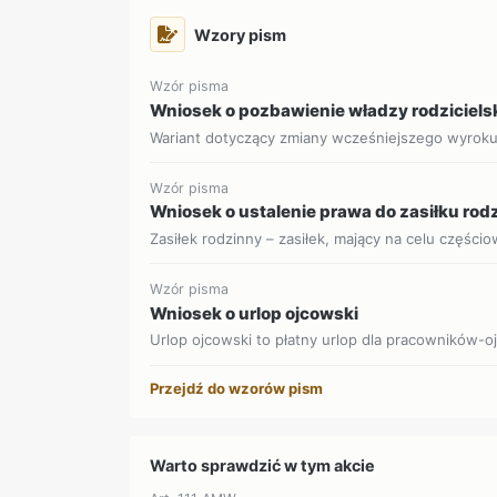
Wzory pism
Wzór pisma
Wniosek o pozbawienie władzy rodziciels
Wariant dotyczący zmiany wcześniejszego wyrok
Wzór pisma
Wniosek o ustalenie prawa do zasiłku ro
Zasiłek rodzinny – zasiłek, mający na celu części
Wzór pisma
Wniosek o urlop ojcowski
Urlop ojcowski to płatny urlop dla pracowników-o
Przejdź do wzorów pism
Warto sprawdzić w tym akcie