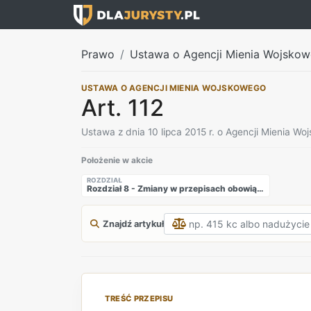
Prawo
Ustawa o Agencji Mienia Wojsko
USTAWA O AGENCJI MIENIA WOJSKOWEGO
Art. 112
Ustawa z dnia 10 lipca 2015 r. o Agencji Mienia W
Położenie w akcie
ROZDZIAŁ
Rozdział 8 - Zmiany w przepisach obowiązujących
Znajdź artykuł
TREŚĆ PRZEPISU