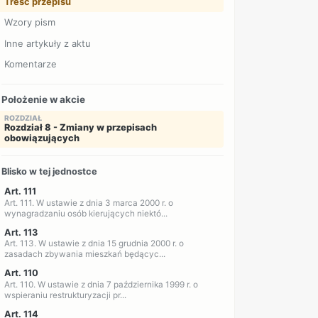
Treść przepisu
Wzory pism
Inne artykuły z aktu
Komentarze
Położenie w akcie
ROZDZIAŁ
Rozdział 8 - Zmiany w przepisach
obowiązujących
Blisko w tej jednostce
Art. 111
Art. 111. W ustawie z dnia 3 marca 2000 r. o
wynagradzaniu osób kierujących niektó...
Art. 113
Art. 113. W ustawie z dnia 15 grudnia 2000 r. o
zasadach zbywania mieszkań będącyc...
Art. 110
Art. 110. W ustawie z dnia 7 października 1999 r. o
wspieraniu restrukturyzacji pr...
Art. 114