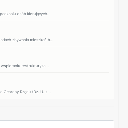
gradzaniu osób kierujących...
asadach zbywania mieszkań b...
 wspieraniu restrukturyza...
ze Ochrony Rządu (Dz. U. z...