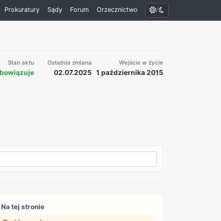
/
Prokuratury
Sądy
Forum
Orzecznictwo
Stan aktu
Ostatnia zmiana
Wejście w życie
bowiązuje
02.07.2025
1 października 2015
Na tej stronie