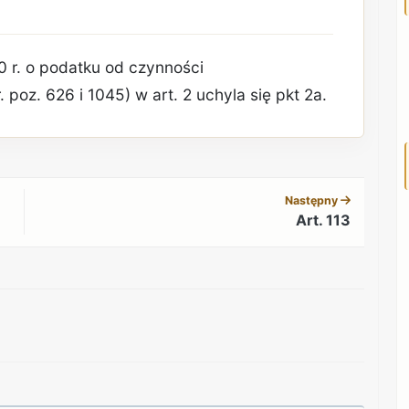
0 r. o podatku od czynności
 poz. 626 i 1045) w art. 2 uchyla się pkt 2a.
REKLAMA
Następny
Art. 113
REKLAMA