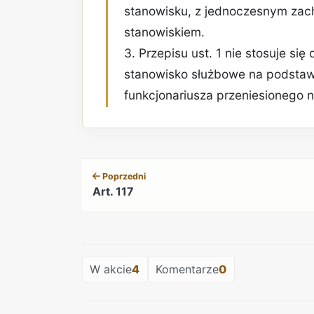
stanowisku, z jednoczesnym zac
stanowiskiem.
3. Przepisu ust. 1 nie stosuje si
stanowisko służbowe na podstawie 
funkcjonariusza przeniesionego 
Poprzedni
Art. 117
W akcie
4
Komentarze
0