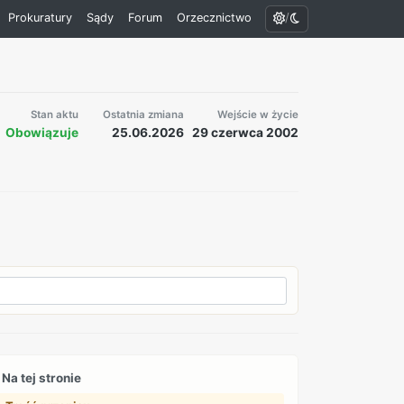
/
Prokuratury
Sądy
Forum
Orzecznictwo
Stan aktu
Ostatnia zmiana
Wejście w życie
Obowiązuje
25.06.2026
29 czerwca 2002
Na tej stronie