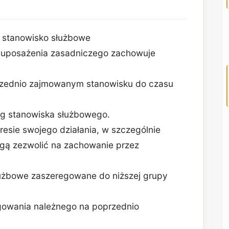
a stanowisko służbowe
 uposażenia zasadniczego zachowuje
rzednio zajmowanym stanowisku do czasu
g stanowiska służbowego.
resie swojego działania, w szczególnie
gą zezwolić na zachowanie przez
łużbowe zaszeregowane do niższej grupy
gowania należnego na poprzednio