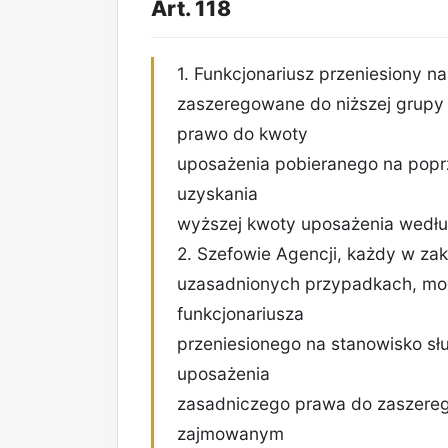
Art. 118
1. Funkcjonariusz przeniesiony n
zaszeregowane do niższej grupy
prawo do kwoty
uposażenia pobieranego na pop
uzyskania
wyższej kwoty uposażenia wedłu
2. Szefowie Agencji, każdy w zak
uzasadnionych przypadkach, mo
funkcjonariusza
przeniesionego na stanowisko s
uposażenia
zasadniczego prawa do zaszere
zajmowanym