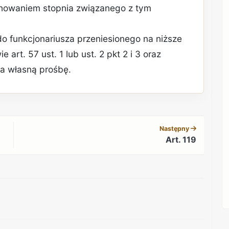
howaniem stopnia związanego z tym
ę do funkcjonariusza przeniesionego na niższe
art. 57 ust. 1 lub ust. 2 pkt 2 i 3 oraz
na własną prośbę.
REKLAMA
Następny
Art. 119
REKLAMA