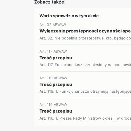
Zobacz także
Warto sprawdzić w tym akcie
Art. 32 ABWAW
Wyłączenie przestępności czynności op
Art. 32. Nie popełnia przestępstwa, kto, będąc d
Art. 117 ABWAW
Treść przepisu
Art. 117. Funkcjonariusz przeniesiony na podstawie
Art. 119 ABWAW
Treść przepisu
Art. 119. 1. Funkcjonariusze otrzymują następujące
Art. 116 ABWAW
Treść przepisu
Art. 116. 1. Prezes Rady Ministrów określi, w dro