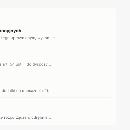
eracyjnych
o tego uprawnionym, wykonuje...
 art. 54 ust. 1 do dyspozy...
 dodatki do uposażenia: 1)...
dze rozporządzeń, odrębnie...