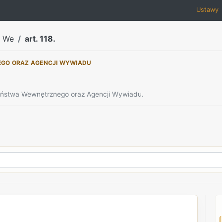
Ustawy
a We
art. 118.
EGO ORAZ AGENCJI WYWIADU
zeństwa Wewnętrznego oraz Agencji Wywiadu.