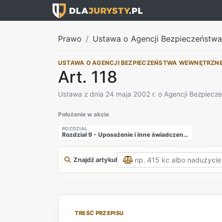
Prawo
Ustawa o Agencji Bezpieczeństw
USTAWA O AGENCJI BEZPIECZEŃSTWA WEWNĘTRZN
Art. 118
Ustawa z dnia 24 maja 2002 r. o Agencji Bezpiec
Położenie w akcie
ROZDZIAŁ
Rozdział 9 - Uposażenie i inne świadczenia pieniężne funkcjonariuszy Agencji Bezpieczeństwa Wewnętrznego oraz Agencji Wywiadu
Znajdź artykuł
TREŚĆ PRZEPISU