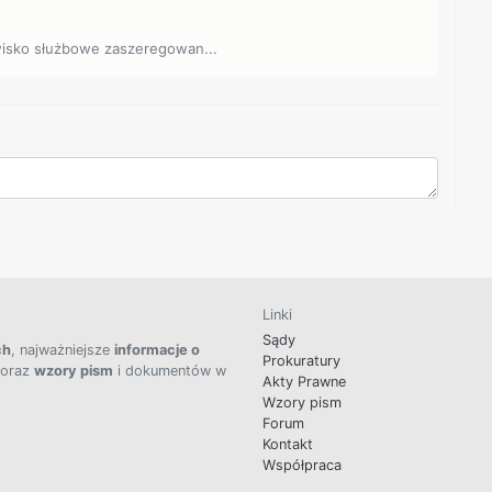
owisko służbowe zaszeregowan...
Linki
Sądy
ch
, najważniejsze
informacje o
Prokuratury
 oraz
wzory pism
i dokumentów w
Akty Prawne
Wzory pism
Forum
Kontakt
Współpraca