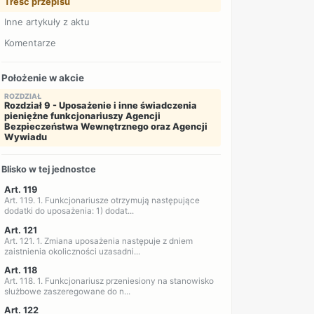
Treść przepisu
Inne artykuły z aktu
Komentarze
Położenie w akcie
ROZDZIAŁ
Rozdział 9 - Uposażenie i inne świadczenia
pieniężne funkcjonariuszy Agencji
Bezpieczeństwa Wewnętrznego oraz Agencji
Wywiadu
Blisko w tej jednostce
Art. 119
Art. 119. 1. Funkcjonariusze otrzymują następujące
dodatki do uposażenia: 1) dodat...
Art. 121
Art. 121. 1. Zmiana uposażenia następuje z dniem
zaistnienia okoliczności uzasadni...
Art. 118
Art. 118. 1. Funkcjonariusz przeniesiony na stanowisko
służbowe zaszeregowane do n...
Art. 122