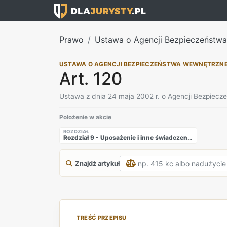
Prawo
Ustawa o Agencji Bezpieczeństw
USTAWA O AGENCJI BEZPIECZEŃSTWA WEWNĘTRZN
Art. 120
Ustawa z dnia 24 maja 2002 r. o Agencji Bezpiec
Położenie w akcie
ROZDZIAŁ
Rozdział 9 - Uposażenie i inne świadczenia pieniężne funkcjonariuszy Agencji Bezpieczeństwa Wewnętrznego oraz Agencji Wywiadu
Znajdź artykuł
TREŚĆ PRZEPISU