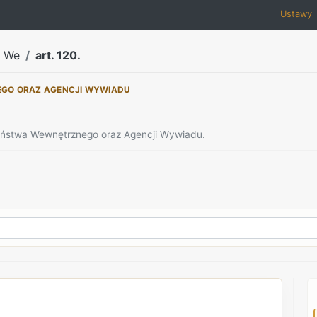
Ustawy
a We
art. 120.
EGO ORAZ AGENCJI WYWIADU
zeństwa Wewnętrznego oraz Agencji Wywiadu.