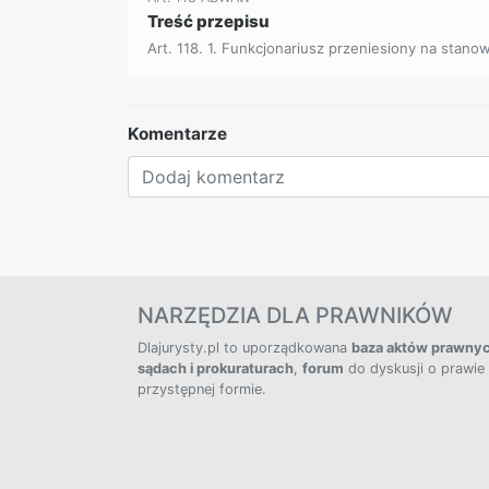
Treść przepisu
Art. 118. 1. Funkcjonariusz przeniesiony na stan
Komentarze
NARZĘDZIA DLA PRAWNIKÓW
Dlajurysty.pl to uporządkowana
baza aktów prawny
sądach i prokuraturach
,
forum
do dyskusji o prawie
przystępnej formie.