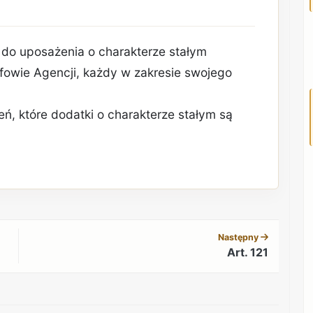
 do uposażenia o charakterze stałym
efowie Agencji, każdy w zakresie swojego
ń, które dodatki o charakterze stałym są
REKLAMA
Następny
Art. 121
REKLAMA