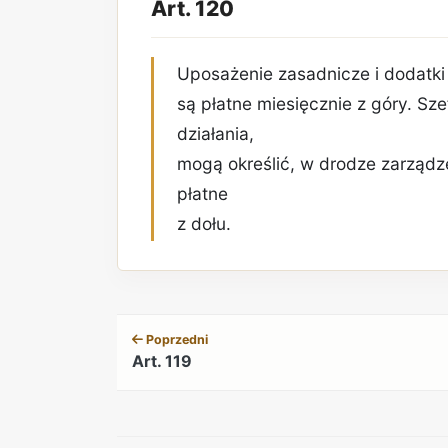
Art. 120
Uposażenie zasadnicze i dodatki
są płatne miesięcznie z góry. Sz
działania,
mogą określić, w drodze zarządze
płatne
z dołu.
Poprzedni
Art. 119