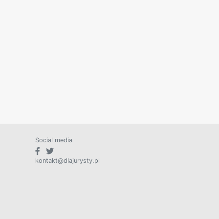
Social media
kontakt@dlajurysty.pl