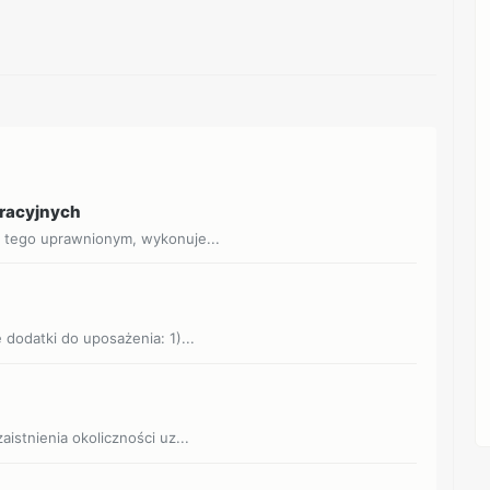
eracyjnych
o tego uprawnionym, wykonuje...
 dodatki do uposażenia: 1)...
aistnienia okoliczności uz...