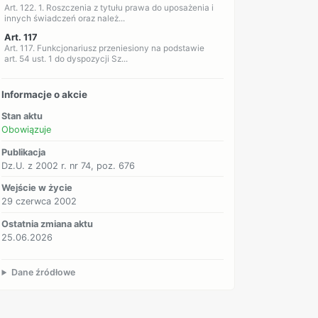
Art. 122. 1. Roszczenia z tytułu prawa do uposażenia i
innych świadczeń oraz należ...
Art. 117
Art. 117. Funkcjonariusz przeniesiony na podstawie
art. 54 ust. 1 do dyspozycji Sz...
Informacje o akcie
Stan aktu
Obowiązuje
Publikacja
Dz.U. z 2002 r. nr 74, poz. 676
Wejście w życie
29 czerwca 2002
Ostatnia zmiana aktu
25.06.2026
Dane źródłowe