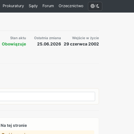
/
Prokuratury
Sądy
Forum
Orzecznictwo
Stan aktu
Ostatnia zmiana
Wejście w życie
Obowiązuje
25.06.2026
29 czerwca 2002
Na tej stronie