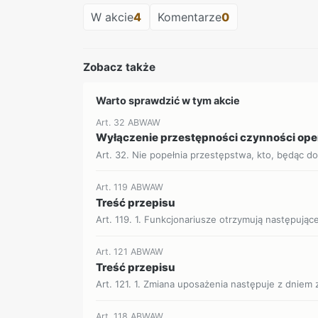
W akcie
4
Komentarze
0
Zobacz także
Warto sprawdzić w tym akcie
Art. 32 ABWAW
Wyłączenie przestępności czynności op
Art. 32. Nie popełnia przestępstwa, kto, będąc d
Art. 119 ABWAW
Treść przepisu
Art. 119. 1. Funkcjonariusze otrzymują następujące
Art. 121 ABWAW
Treść przepisu
Art. 121. 1. Zmiana uposażenia następuje z dniem z
Art. 118 ABWAW