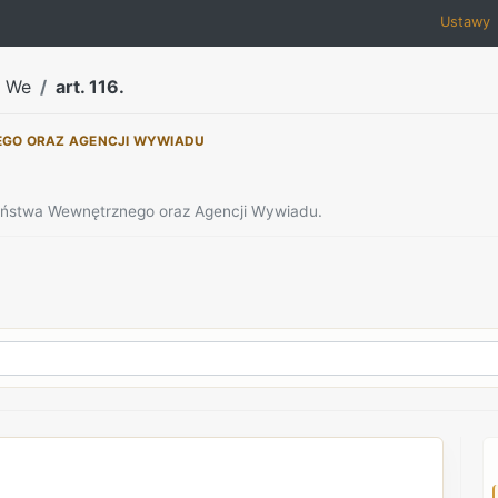
Ustawy
a We
art. 116.
EGO ORAZ AGENCJI WYWIADU
zeństwa Wewnętrznego oraz Agencji Wywiadu.