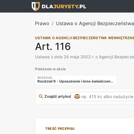
Prawo
Ustawa o Agencji Bezpieczeństw
USTAWA O AGENCJI BEZPIECZEŃSTWA WEWNĘTRZN
Art. 116
Ustawa z dnia 24 maja 2002 r. o Agencji Bezpiec
Położenie w akcie
ROZDZIAŁ
Rozdział 9 - Uposażenie i inne świadczenia pieniężne funkcjonariuszy Agencji Bezpieczeństwa Wewnętrznego oraz Agencji Wywiadu
Znajdź artykuł
TREŚĆ PRZEPISU