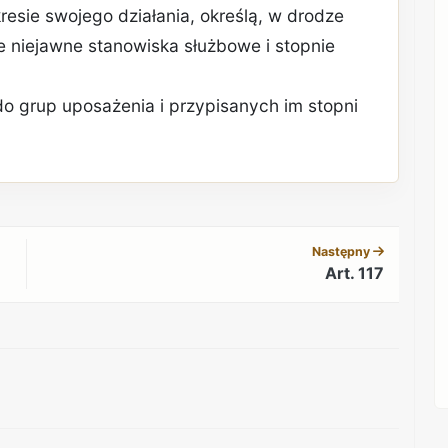
resie swojego działania, określą, w drodze
e niejawne stanowiska służbowe i stopnie
o grup uposażenia i przypisanych im stopni
REKLAMA
Następny
Art. 117
REKLAMA