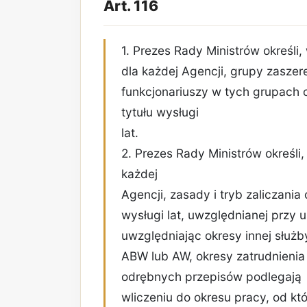
Art. 116
1. Prezes Rady Ministrów określi
dla każdej Agencji, grupy zasze
funkcjonariuszy w tych grupach 
tytułu wysługi
lat.
2. Prezes Rady Ministrów określi
każdej
Agencji, zasady i tryb zaliczani
wysługi lat, uwzględnianej przy 
uwzględniając okresy innej służ
ABW lub AW, okresy zatrudnienia 
odrębnych przepisów podlegają
wliczeniu do okresu pracy, od kt