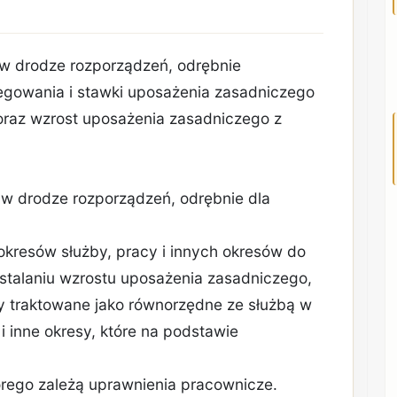
, w drodze rozporządzeń, odrębnie
regowania i stawki uposażenia zasadniczego
oraz wzrost uposażenia zasadniczego z
, w drodze rozporządzeń, odrębnie dla
a okresów służby, pracy i innych okresów do
ustalaniu wzrostu uposażenia zasadniczego,
by traktowane jako równorzędne ze służbą w
i inne okresy, które na podstawie
órego zależą uprawnienia pracownicze.