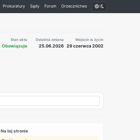
/
Prokuratury
Sądy
Forum
Orzecznictwo
Stan aktu
Ostatnia zmiana
Wejście w życie
Obowiązuje
25.06.2026
29 czerwca 2002
Na tej stronie