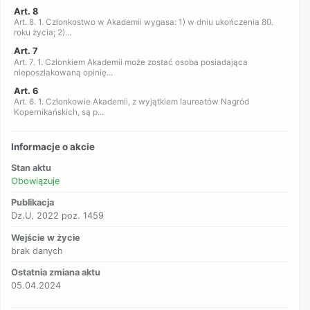
Art. 8
Art. 8. 1. Członkostwo w Akademii wygasa: 1) w dniu ukończenia 80.
roku życia; 2)...
Art. 7
Art. 7. 1. Członkiem Akademii może zostać osoba posiadająca
nieposzlakowaną opinię...
Art. 6
Art. 6. 1. Członkowie Akademii, z wyjątkiem laureatów Nagród
Kopernikańskich, są p...
Informacje o akcie
Stan aktu
Obowiązuje
Publikacja
Dz.U. 2022 poz. 1459
Wejście w życie
brak danych
Ostatnia zmiana aktu
05.04.2024