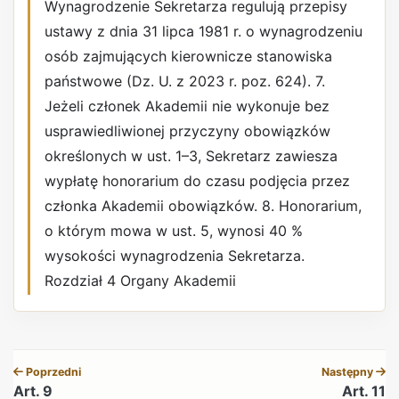
Wynagrodzenie Sekretarza regulują przepisy
ustawy z dnia 31 lipca 1981 r. o wynagrodzeniu
osób zajmujących kierownicze stanowiska
państwowe (Dz. U. z 2023 r. poz. 624). 7.
Jeżeli członek Akademii nie wykonuje bez
usprawiedliwionej przyczyny obowiązków
określonych w ust. 1–3, Sekretarz zawiesza
wypłatę honorarium do czasu podjęcia przez
członka Akademii obowiązków. 8. Honorarium,
o którym mowa w ust. 5, wynosi 40 %
wysokości wynagrodzenia Sekretarza.
Rozdział 4 Organy Akademii
REKLAMA
Poprzedni
Następny
Art. 9
Art. 11