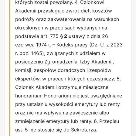
których został powołany. 4. Członkowi
Akademii przysługuje zwrot diet, kosztów
podróży oraz zakwaterowania na warunkach
określonych w przepisach wydanych na
podstawie art. 775
§ 2
ustawy z dnia 26
czerwca 1974 r. – Kodeks pracy (Dz. U. z 2023
r. poz. 1465), związanych z udziałem w
posiedzeniu Zgromadzenia, Izby Akademii,
komisji, zespołów doradczych i zespołów
ekspertów, w pracach których uczestniczy. 5.
Członek Akademii otrzymuje miesięczne
honorarium. Honorarium nie jest uwzględniane
przy ustalaniu wysokości emerytury lub renty
oraz nie ma wpływu na zawieszenie albo
zmniejszenie emerytury lub renty. 6. Przepisu
ust. 5 nie stosuje się do Sekretarza.