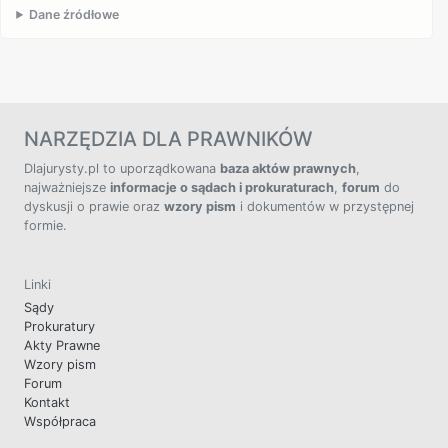
Dane źródłowe
NARZĘDZIA DLA PRAWNIKÓW
Dlajurysty.pl to uporządkowana
baza aktów prawnych
,
najważniejsze
informacje o sądach i prokuraturach
,
forum
do
dyskusji o prawie oraz
wzory pism
i dokumentów w przystępnej
formie.
Linki
Sądy
Prokuratury
Akty Prawne
Wzory pism
Forum
Kontakt
Współpraca