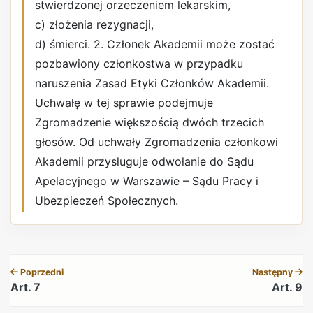
stwierdzonej orzeczeniem lekarskim,
c) złożenia rezygnacji,
d) śmierci. 2. Członek Akademii może zostać
pozbawiony członkostwa w przypadku
naruszenia Zasad Etyki Członków Akademii.
Uchwałę w tej sprawie podejmuje
Zgromadzenie większością dwóch trzecich
głosów. Od uchwały Zgromadzenia członkowi
Akademii przysługuje odwołanie do Sądu
Apelacyjnego w Warszawie – Sądu Pracy i
Ubezpieczeń Społecznych.
REKLAMA
Poprzedni
Następny
Art. 7
Art. 9