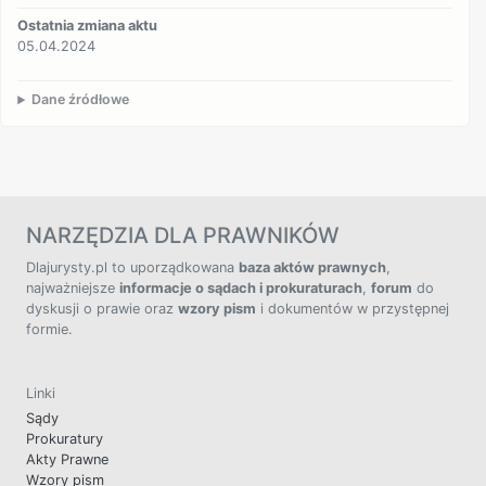
Ostatnia zmiana aktu
05.04.2024
Dane źródłowe
NARZĘDZIA DLA PRAWNIKÓW
Dlajurysty.pl to uporządkowana
baza aktów prawnych
,
najważniejsze
informacje o sądach i prokuraturach
,
forum
do
dyskusji o prawie oraz
wzory pism
i dokumentów w przystępnej
formie.
Linki
Sądy
Prokuratury
Akty Prawne
Wzory pism