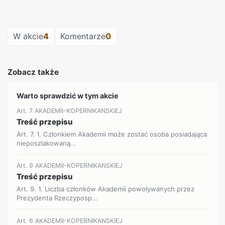
REKLAMA
W akcie
4
Komentarze
0
Zobacz także
Warto sprawdzić w tym akcie
Art. 7 AKADEMII-KOPERNIKANSKIEJ
Treść przepisu
Art. 7. 1. Członkiem Akademii może zostać osoba posiadająca
nieposzlakowaną...
Art. 9 AKADEMII-KOPERNIKANSKIEJ
Treść przepisu
Art. 9. 1. Liczba członków Akademii powoływanych przez
Prezydenta Rzeczyposp...
Art. 6 AKADEMII-KOPERNIKANSKIEJ