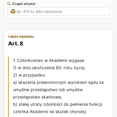
Znajdź artykuł
TREŚĆ PRZEPISU
Art. 8
1. Członkostwo w Akademii wygasa:
1) w dniu ukończenia 80. roku życia;
2) w przypadku:
a) skazania prawomocnym wyrokiem sądu za
umyślne przestępstwo lub umyślne
przestępstwo skarbowe,
b) stałej utraty zdolności do pełnienia funkcji
członka Akademii na skutek choroby