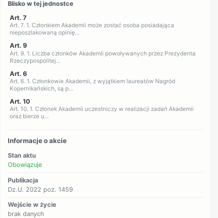
Blisko w tej jednostce
Art. 7
Art. 7. 1. Członkiem Akademii może zostać osoba posiadająca
nieposzlakowaną opinię...
Art. 9
Art. 9. 1. Liczba członków Akademii powoływanych przez Prezydenta
Rzeczypospolitej...
Art. 6
Art. 6. 1. Członkowie Akademii, z wyjątkiem laureatów Nagród
Kopernikańskich, są p...
Art. 10
Art. 10. 1. Członek Akademii uczestniczy w realizacji zadań Akademii
oraz bierze u...
Informacje o akcie
Stan aktu
Obowiązuje
Publikacja
Dz.U. 2022 poz. 1459
Wejście w życie
brak danych