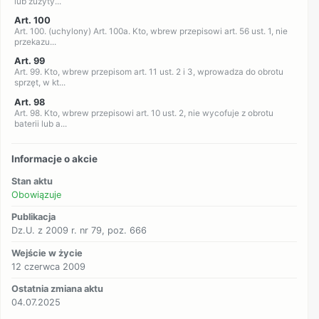
lub zużyty...
Art. 100
Art. 100. (uchylony) Art. 100a. Kto, wbrew przepisowi art. 56 ust. 1, nie
przekazu...
Art. 99
Art. 99. Kto, wbrew przepisom art. 11 ust. 2 i 3, wprowadza do obrotu
sprzęt, w kt...
Art. 98
Art. 98. Kto, wbrew przepisowi art. 10 ust. 2, nie wycofuje z obrotu
baterii lub a...
Informacje o akcie
Stan aktu
Obowiązuje
Publikacja
Dz.U. z 2009 r. nr 79, poz. 666
Wejście w życie
12 czerwca 2009
Ostatnia zmiana aktu
04.07.2025