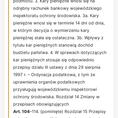
podmiotu. 3. Kary pieniężne wnosi się na
odrębny rachunek bankowy wojewódzkiego
inspektoratu ochrony środowiska. 3a. Kary
pieniężne wnosi się w terminie 14 dni od dnia,
w którym decyzja o wymierzeniu kary
pieniężnej stała się ostateczna. 3b. Wpływy z
tytułu kar pieniężnych stanowią dochód
budżetu państwa. 4. W sprawach dotyczących
kar pieniężnych stosuje się odpowiednio
przepisy działu III ustawy z dnia 29 sierpnia
1997 r. – Ordynacja podatkowa, z tym że
uprawnienia organów podatkowych
przysługują wojewódzkiemu inspektorowi
ochrony środowiska. Rozdział 14 Zmiany w
przepisach obowiązujących
Art. 104
–114. (pominięte) Rozdział 15 Przepisy