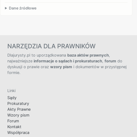
Dane źródłowe
NARZĘDZIA DLA PRAWNIKÓW
Dlajurysty.pl to uporządkowana
baza aktów prawnych
,
najważniejsze
informacje o sądach i prokuraturach
,
forum
do
dyskusji o prawie oraz
wzory pism
i dokumentów w przystępnej
formie.
Linki
Sądy
Prokuratury
Akty Prawne
Wzory pism
Forum
Kontakt
Współpraca