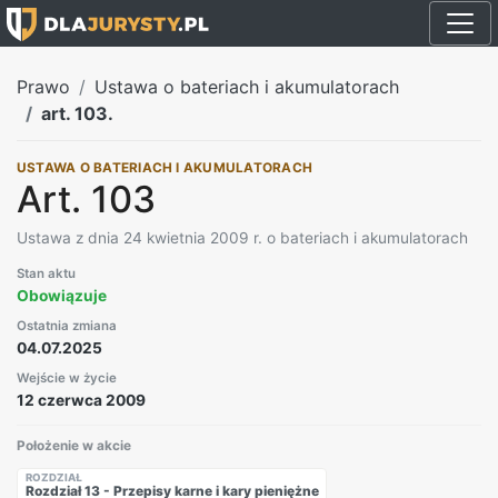
Prawo
Ustawa o bateriach i akumulatorach
art. 103.
USTAWA O BATERIACH I AKUMULATORACH
Art. 103
Ustawa z dnia 24 kwietnia 2009 r. o bateriach i akumulatorach
Stan aktu
Obowiązuje
Ostatnia zmiana
04.07.2025
Wejście w życie
12 czerwca 2009
Położenie w akcie
ROZDZIAŁ
Rozdział 13 - Przepisy karne i kary pieniężne