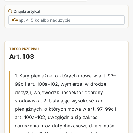
Znajdź artykuł
TREŚĆ PRZEPISU
Art. 103
1. Kary pieniężne, o których mowa w art. 97–
99c i art. 100a–102, wymierza, w drodze
decyzji, wojewódzki inspektor ochrony
środowiska. 2. Ustalając wysokość kar
pieniężnych, o których mowa w art. 97–99c i
art. 100a–102, uwzględnia się zakres
naruszenia oraz dotychczasową działalność