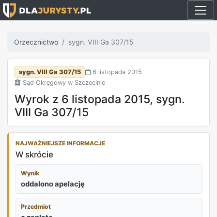
Orzecznictwo
sygn. VIII Ga 307/15
sygn. VIII Ga 307/15
6 listopada 2015
Sąd Okręgowy w Szczecinie
Wyrok z 6 listopada 2015, sygn.
VIII Ga 307/15
NAJWAŻNIEJSZE INFORMACJE
W skrócie
Wynik
oddalono apelację
Przedmiot