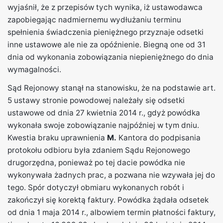
wyjaśnił, że z przepisów tych wynika, iż ustawodawca
zapobiegając nadmiernemu wydłużaniu terminu
spełnienia świadczenia pieniężnego przyznaje odsetki
inne ustawowe ale nie za opóźnienie. Biegną one od 31
dnia od wykonania zobowiązania niepieniężnego do dnia
wymagalności.
Sąd Rejonowy stanął na stanowisku, że na podstawie art.
5 ustawy stronie powodowej należały się odsetki
ustawowe od dnia 27 kwietnia 2014 r., gdyż powódka
wykonała swoje zobowiązanie najpóźniej w tym dniu.
Kwestia braku uprawnienia
M.
Kantora do podpisania
protokołu odbioru była zdaniem Sądu Rejonowego
drugorzędna, ponieważ po tej dacie powódka nie
wykonywała żadnych prac, a pozwana nie wzywała jej do
tego. Spór dotyczył obmiaru wykonanych robót i
zakończył się korektą faktury. Powódka żądała odsetek
od dnia 1 maja 2014 r., albowiem termin płatności faktury,