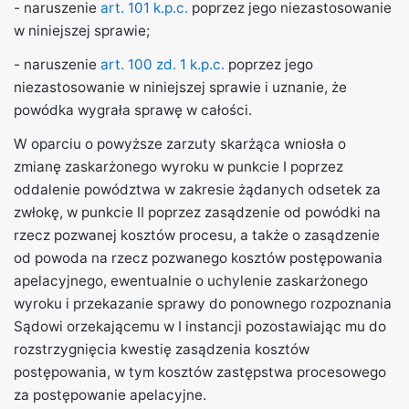
- naruszenie
art. 101 k.p.c.
poprzez jego niezastosowanie
w niniejszej sprawie;
- naruszenie
art. 100 zd. 1 k.p.c.
poprzez jego
niezastosowanie w niniejszej sprawie i uznanie, że
powódka wygrała sprawę w całości.
W oparciu o powyższe zarzuty skarżąca wniosła o
zmianę zaskarżonego wyroku w punkcie I poprzez
oddalenie powództwa w zakresie żądanych odsetek za
zwłokę, w punkcie II poprzez zasądzenie od powódki na
rzecz pozwanej kosztów procesu, a także o zasądzenie
od powoda na rzecz pozwanego kosztów postępowania
apelacyjnego, ewentualnie o uchylenie zaskarżonego
wyroku i przekazanie sprawy do ponownego rozpoznania
Sądowi orzekającemu w I instancji pozostawiając mu do
rozstrzygnięcia kwestię zasądzenia kosztów
postępowania, w tym kosztów zastępstwa procesowego
za postępowanie apelacyjne.