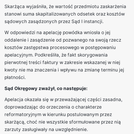
Skarżąca wyjaśniła, że wartość przedmiotu zaskarżenia
stanowi suma skapitalizowanych odsetek oraz kosztów
sądowych zasądzonych przez Sąd I instancji.
W odpowiedzi na apelację powódka wniosła o jej
oddalenie i zasądzenie od pozwanego na swoją rzecz
kosztów zastępstwa procesowego w postępowaniu
apelacyjnym. Podkreśliła, że fakt skorygowania
pierwotnej treści faktury w zakresie wskazanej w niej
kwoty nie ma znaczenia i wpływu na zmianę terminu jej
płatności.
Sąd Okręgowy zważył, co następuje:
Apelacja okazała się w przeważającej części zasadna,
doprowadzając do orzeczenia o charakterze
reformatoryjnym w kierunku postulowanym przez
skarżącą, choć nie wszystkie sformułowane przez nią
zarzuty zasługiwały na uwzględnienie.