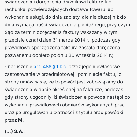
świadczenia i doręczenia dłużnikowi faktury lub
rachunku, potwierdzających dostawę towaru lub
wykonanie usługi, do dnia zapłaty, ale nie dłużej niż do
dnia wymagalności świadczenia pieniężnego, przy czym
Sąd za termin doręczenia faktury wskazany w tym
przepisie uznał dzień 31 marca 2014 r., podczas gdy
prawidłowo sporządzona faktura została doręczona
pozwanemu dopiero po dniu 30 września 2014 r.;
- naruszenie
art. 488 § 1 k.c.
przez jego niewłaściwe
zastosowanie w przedmiotowej i pominięcie faktu, iż
strony umówiły się, że to powód jest zobowiązany do
świadczenia w dacie określonej na fakturze, podczas
gdy strony uzgodniły, iż świadczenie powoda nastąpi po
wykonaniu prawidłowych obmiarów wykonanych prac
oraz po uregulowaniu płatności z tytułu prac powódki
przez
M.
(...) S.A.
;