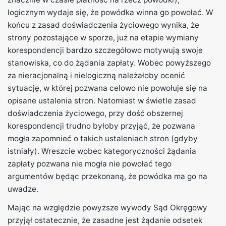
logicznym wydaje się, że powódka winna go powołać. W
końcu z zasad doświadczenia życiowego wynika, że
strony pozostające w sporze, już na etapie wymiany
korespondencji bardzo szczegółowo motywują swoje
stanowiska, co do żądania zapłaty. Wobec powyższego
za nieracjonalną i nielogiczną należałoby ocenić
sytuację, w której pozwana celowo nie powołuje się na
opisane ustalenia stron. Natomiast w świetle zasad
doświadczenia życiowego, przy dość obszernej
korespondencji trudno byłoby przyjąć, że pozwana
mogła zapomnieć o takich ustaleniach stron (gdyby
istniały). Wreszcie wobec kategoryczności żądania
zapłaty pozwana nie mogła nie powołać tego
argumentów będąc przekonaną, że powódka ma go na
uwadze.
Mając na względzie powyższe wywody Sąd Okręgowy
przyjął ostatecznie, że zasadne jest żądanie odsetek