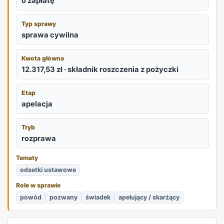
o zapłatę
Typ sprawy
sprawa cywilna
Kwota główna
12.317,53 zł · składnik roszczenia z pożyczki
Etap
apelacja
Tryb
rozprawa
Tematy
odsetki ustawowe
Role w sprawie
powód
pozwany
świadek
apelujący / skarżący