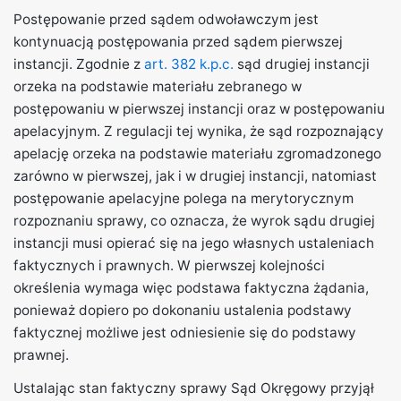
Postępowanie przed sądem odwoławczym jest
kontynuacją postępowania przed sądem pierwszej
instancji. Zgodnie z
art. 382 k.p.c.
sąd drugiej instancji
orzeka na podstawie materiału zebranego w
postępowaniu w pierwszej instancji oraz w postępowaniu
apelacyjnym. Z regulacji tej wynika, że sąd rozpoznający
apelację orzeka na podstawie materiału zgromadzonego
zarówno w pierwszej, jak i w drugiej instancji, natomiast
postępowanie apelacyjne polega na merytorycznym
rozpoznaniu sprawy, co oznacza, że wyrok sądu drugiej
instancji musi opierać się na jego własnych ustaleniach
faktycznych i prawnych. W pierwszej kolejności
określenia wymaga więc podstawa faktyczna żądania,
ponieważ dopiero po dokonaniu ustalenia podstawy
faktycznej możliwe jest odniesienie się do podstawy
prawnej.
Ustalając stan faktyczny sprawy Sąd Okręgowy przyjął