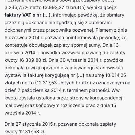
3.245,75 zł netto (3.992,27 zł brutto) wynikającej z
faktury VAT o nr (...)
, informując powódkę, że obmiary
przez nią dokonane nie zgadzają się z obmiarami
dokonanymi przez pracownika pozwanej. Pismem z dnia
6 czerwca 2014 r. pozwana poinformowała powódkę, że
kontestuje obowiązek zapłaty spornej sumy. Dnia 13
czerwca 2014 r. powódka wezwała pozwaną do zapłaty
kwoty 16 309,80 zł. Dnia 30 września 2014 r. powódka
dokonała rewizji uprzednio zajmowanego stanowiska i
wystawiła fakturę korygującą nr
(...)
na sumę 10.014,25
złotych netto (12 317,53 złotych brutto) z oznaczonym na
dzień 7 października 2014 r. terminem płatności. Ww.
kwota została ustalona przez strony w korespondencji
mailowej oraz końcowym rozliczeniu prac z dnia 15
września 2014 r.
Dnia 27 stycznia 2015 r. pozwana dokonała zapłaty
kwoty 12.317,53 zł.