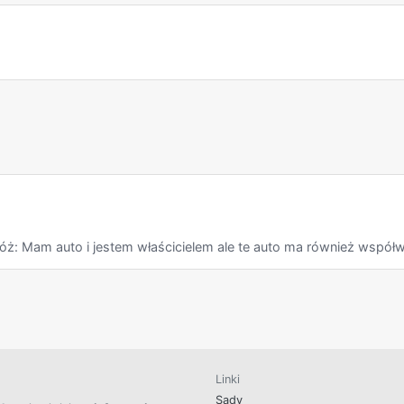
ż: Mam auto i jestem właścicielem ale te auto ma również współwła
Linki
Sądy