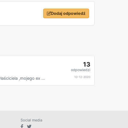
Dodaj odpowiedź
13
odpowiedzi
10-12-2020
ściciela ,mojego ex ...
Social media