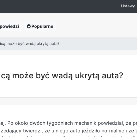
Ustawy
powiedzi
Popularne
icą może być wadą ukrytą auta?
icą może być wadą ukrytą auta?
ej. Po około dwóch tygodniach mechanik powiedział, że p
zedający twierdzi, że u niego auto jeździło normalnie i że