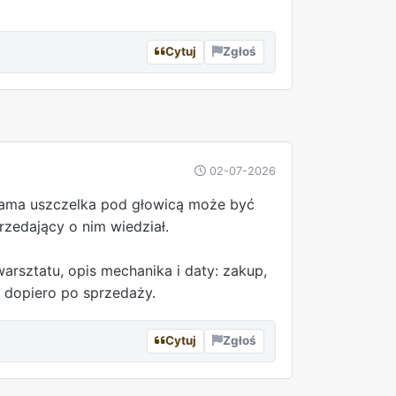
Cytuj
Zgłoś
REKLAMA
02-07-2026
 Sama uszczelka pod głowicą może być
rzedający o nim wiedział.
warsztatu, opis mechanika i daty: zakup,
 dopiero po sprzedaży.
Cytuj
Zgłoś