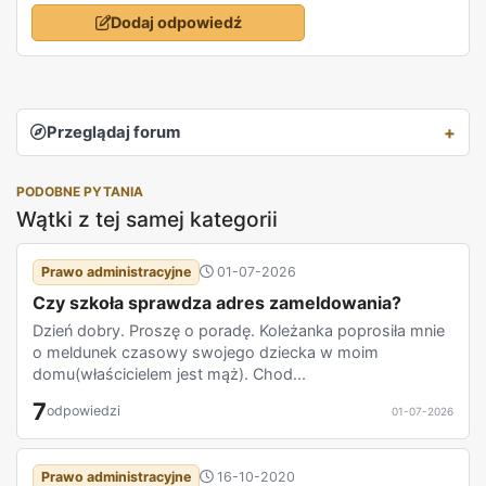
Dodaj odpowiedź
Przeglądaj forum
PODOBNE PYTANIA
Wątki z tej samej kategorii
Prawo administracyjne
01-07-2026
Czy szkoła sprawdza adres zameldowania?
Dzień dobry. Proszę o poradę. Koleżanka poprosiła mnie
o meldunek czasowy swojego dziecka w moim
domu(właścicielem jest mąż). Chod...
7
odpowiedzi
01-07-2026
Prawo administracyjne
16-10-2020