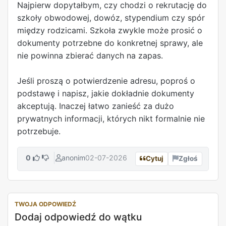
Najpierw dopytałbym, czy chodzi o rekrutację do
szkoły obwodowej, dowóz, stypendium czy spór
między rodzicami. Szkoła zwykle może prosić o
dokumenty potrzebne do konkretnej sprawy, ale
nie powinna zbierać danych na zapas.
Jeśli proszą o potwierdzenie adresu, poproś o
podstawę i napisz, jakie dokładnie dokumenty
akceptują. Inaczej łatwo zanieść za dużo
prywatnych informacji, których nikt formalnie nie
potrzebuje.
0
anonim
02-07-2026
Cytuj
Zgłoś
TWOJA ODPOWIEDŹ
Dodaj odpowiedź do wątku