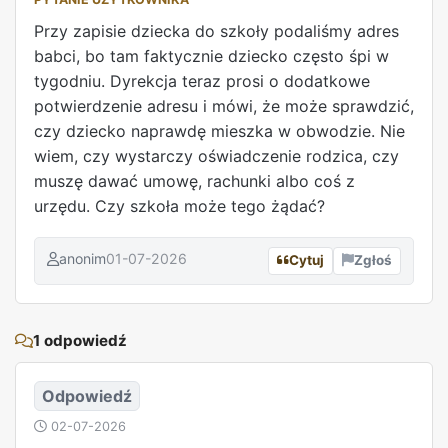
Przy zapisie dziecka do szkoły podaliśmy adres
babci, bo tam faktycznie dziecko często śpi w
tygodniu. Dyrekcja teraz prosi o dodatkowe
potwierdzenie adresu i mówi, że może sprawdzić,
czy dziecko naprawdę mieszka w obwodzie. Nie
wiem, czy wystarczy oświadczenie rodzica, czy
muszę dawać umowę, rachunki albo coś z
urzędu. Czy szkoła może tego żądać?
anonim
01-07-2026
Cytuj
Zgłoś
REKLAMA
1 odpowiedź
Odpowiedź
02-07-2026