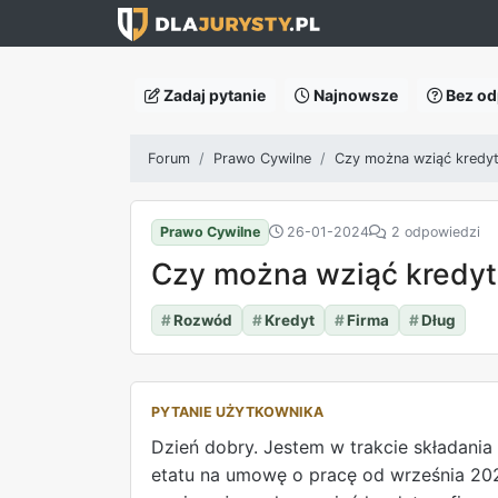
Zadaj pytanie
Najnowsze
Bez od
Forum
Prawo Cywilne
Czy można wziąć kredyt
Prawo Cywilne
26-01-2024
2 odpowiedzi
Czy można wziąć kredyt
#
Rozwód
#
Kredyt
#
Firma
#
Dług
PYTANIE UŻYTKOWNIKA
Dzień dobry. Jestem w trakcie składania
etatu na umowę o pracę od września 202