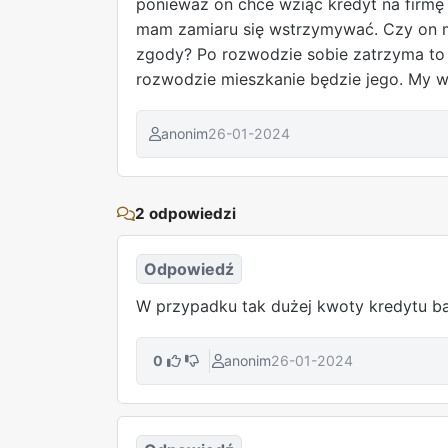
ponieważ on chce wziąć kredyt na firmę 
mam zamiaru się wstrzymywać. Czy on moż
zgody? Po rozwodzie sobie zatrzyma to mi
rozwodzie mieszkanie będzie jego. My w
anonim
26-01-2024
2 odpowiedzi
Odpowiedź
W przypadku tak dużej kwoty kredytu ban
0
anonim
26-01-2024