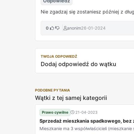
Odpowiedź
Nie zgadzaj się zostaniesz później z dłu
0
anonim
26-01-2024
TWOJA ODPOWIEDŹ
Dodaj odpowiedź do wątku
PODOBNE PYTANIA
Wątki z tej samej kategorii
Prawo cywilne
21-04-2023
Sprzedaż mieszkania spadkowego, bez z
Mieszkanie ma 3 współwłaścicieli (mieszkanie 