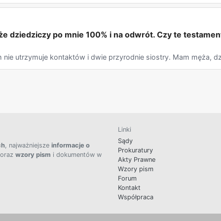
że dziedziczy po mnie 100% i na odwrót. Czy te testame
ym nie utrzymuje kontaktów i dwie przyrodnie siostry. Mam męża, dzi
Linki
Sądy
ch
, najważniejsze
informacje o
Prokuratury
 oraz
wzory pism
i dokumentów w
Akty Prawne
Wzory pism
Forum
Kontakt
Współpraca