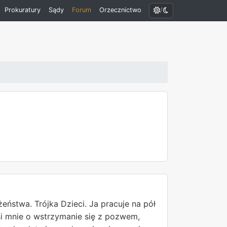
/
Prokuratury
Sądy
Forum
Orzecznictwo
ństwa. Trójka Dzieci. Ja pracuje na pół
si mnie o wstrzymanie się z pozwem,