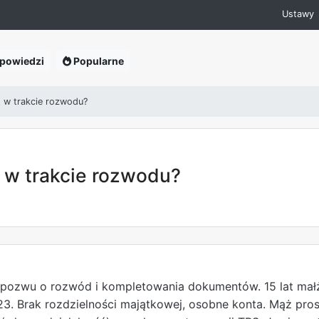
Ustawy
powiedzi
Popularne
 w trakcie rozwodu?
 w trakcie rozwodu?
 pozwu o rozwód i kompletowania dokumentów. 15 lat małże
3. Brak rozdzielności majątkowej, osobne konta. Mąż pro