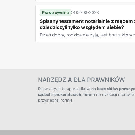
Prawo cywilne
09-08-2023
Spisany testament notarialnie z mężem 
dziedziczyli tylko względem siebie?
Dzień dobry, rodzice nie żyją, jest brat z któr
NARZĘDZIA DLA PRAWNIKÓW
Dlajurysty.pl to uporządkowana
baza aktów prawny
sądach i prokuraturach
,
forum
do dyskusji o prawie
przystępnej formie.