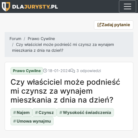
Zadaj pytanie
Forum
Prawo Cywilne
Czy właściciel może podnieść mi czynsz za wynajem
mieszkania z dnia na dzień?
Prawo Cywilne
18-01-2024
3 odpowiedzi
Czy właściciel może podnieść
mi czynsz za wynajem
mieszkania z dnia na dzień?
#
Najem
#
Czynsz
#
Wysokość świadczenia
#
Umowa wynajmu