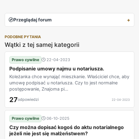
Przeglądaj forum
PODOBNE PYTANIA
Wątki z tej samej kategorii
Prawo cywilne
22-04-2023
Podpisanie umowy najmu u notariusza.
Koleżanka chce wynająć mieszkanie. Właściciel chce, aby
umowę podpisać u notariusza. Czy to jest normalne
postępowanie, Znajoma pi...
27
odpowiedzi
22-04-2023
Prawo cywilne
06-10-2025
Czy można dopisać kogoś do aktu notarialnego
jeżeli nie jest się małżeństwem?