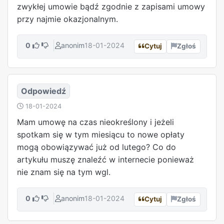
zwykłej umowie bądź zgodnie z zapisami umowy
przy najmie okazjonalnym.
0
anonim
18-01-2024
Cytuj
Zgłoś
Odpowiedź
18-01-2024
Mam umowę na czas nieokreślony i jeżeli
spotkam się w tym miesiącu to nowe opłaty
mogą obowiązywać już od lutego? Co do
artykułu muszę znaleźć w internecie ponieważ
nie znam się na tym wgl.
0
anonim
18-01-2024
Cytuj
Zgłoś