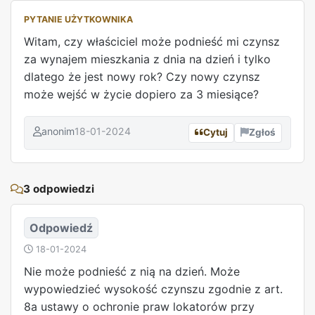
PYTANIE UŻYTKOWNIKA
Witam, czy właściciel może podnieść mi czynsz
za wynajem mieszkania z dnia na dzień i tylko
dlatego że jest nowy rok? Czy nowy czynsz
może wejść w życie dopiero za 3 miesiące?
anonim
18-01-2024
Cytuj
Zgłoś
REKLAMA
3 odpowiedzi
Odpowiedź
18-01-2024
Nie może podnieść z nią na dzień. Może
wypowiedzieć wysokość czynszu zgodnie z art.
8a ustawy o ochronie praw lokatorów przy