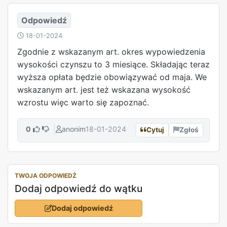
Odpowiedź
18-01-2024
Zgodnie z wskazanym art. okres wypowiedzenia
wysokości czynszu to 3 miesiące. Składając teraz
wyższa opłata będzie obowiązywać od maja. We
wskazanym art. jest też wskazana wysokość
wzrostu więc warto się zapoznać.
0
anonim
18-01-2024
Cytuj
Zgłoś
TWOJA ODPOWIEDŹ
Dodaj odpowiedź do wątku
Dodaj odpowiedź