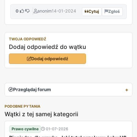
0
anonim
14-01-2024
Cytuj
Zgłoś
TWOJA ODPOWIEDŹ
Dodaj odpowiedź do wątku
Dodaj odpowiedź
Przeglądaj forum
PODOBNE PYTANIA
Wątki z tej samej kategorii
Prawo cywilne
01-07-2026