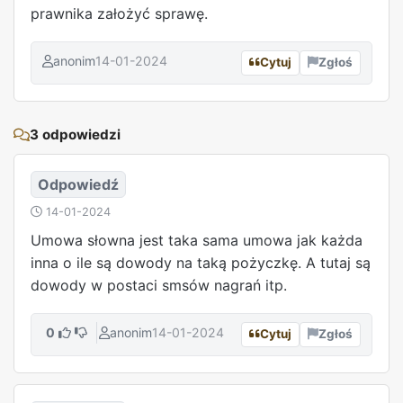
prawnika założyć sprawę.
anonim
14-01-2024
Cytuj
Zgłoś
REKLAMA
3 odpowiedzi
Odpowiedź
14-01-2024
Umowa słowna jest taka sama umowa jak każda
inna o ile są dowody na taką pożyczkę. A tutaj są
dowody w postaci smsów nagrań itp.
0
anonim
14-01-2024
Cytuj
Zgłoś