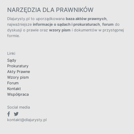
NARZĘDZIA DLA PRAWNIKÓW
Dlajurysty.pl to uporządkowana
baza aktów prawnych
,
najważniejsze
informacje o sądach i prokuraturach
,
forum
do
dyskusji o prawie oraz
wzory pism
i dokumentów w przystępnej
formie.
Linki
Sądy
Prokuratury
Akty Prawne
Wzory pism
Forum
Kontakt
Współpraca
Social media
kontakt@dlajurysty.pl