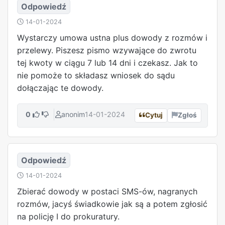
Odpowiedź
14-01-2024
Wystarczy umowa ustna plus dowody z rozmów i
przelewy. Piszesz pismo wzywające do zwrotu
tej kwoty w ciągu 7 lub 14 dni i czekasz. Jak to
nie pomoże to składasz wniosek do sądu
dołączając te dowody.
0
anonim
14-01-2024
Cytuj
Zgłoś
Odpowiedź
14-01-2024
Zbierać dowody w postaci SMS-ów, nagranych
rozmów, jacyś świadkowie jak są a potem zgłosić
na policję I do prokuratury.