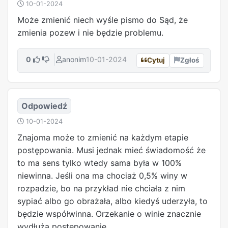
10-01-2024
Może zmienić niech wyśle pismo do Sąd, że
zmienia pozew i nie będzie problemu.
0
anonim
10-01-2024
Cytuj
Zgłoś
Odpowiedź
10-01-2024
Znajoma może to zmienić na każdym etapie
postępowania. Musi jednak mieć świadomość że
to ma sens tylko wtedy sama była w 100%
niewinna. Jeśli ona ma chociaż 0,5% winy w
rozpadzie, bo na przykład nie chciała z nim
sypiać albo go obrażała, albo kiedyś uderzyła, to
będzie współwinna. Orzekanie o winie znacznie
wydłuża postępowanie.