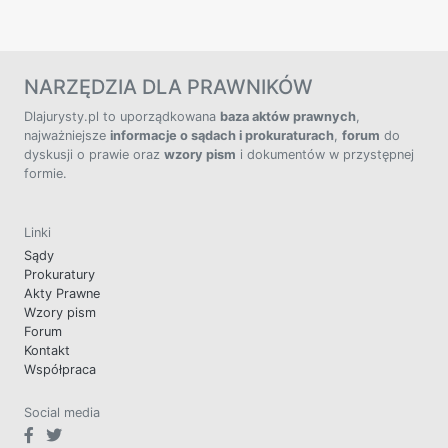
NARZĘDZIA DLA PRAWNIKÓW
Dlajurysty.pl to uporządkowana
baza aktów prawnych
,
najważniejsze
informacje o sądach i prokuraturach
,
forum
do
dyskusji o prawie oraz
wzory pism
i dokumentów w przystępnej
formie.
Linki
Sądy
Prokuratury
Akty Prawne
Wzory pism
Forum
Kontakt
Współpraca
Social media