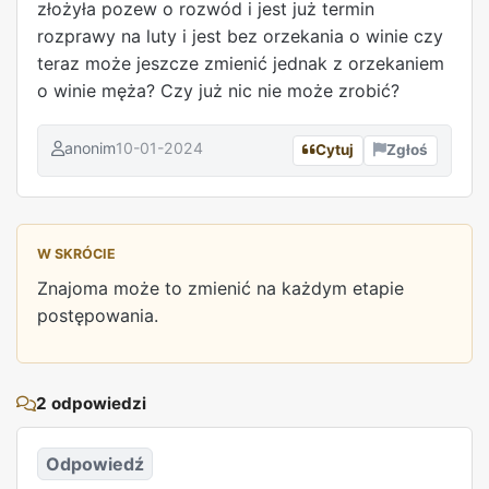
złożyła pozew o rozwód i jest już termin
rozprawy na luty i jest bez orzekania o winie czy
teraz może jeszcze zmienić jednak z orzekaniem
o winie męża? Czy już nic nie może zrobić?
anonim
10-01-2024
Cytuj
Zgłoś
W SKRÓCIE
Znajoma może to zmienić na każdym etapie
postępowania.
REKLAMA
2 odpowiedzi
Odpowiedź