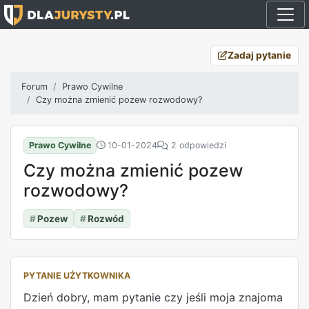
Zadaj pytanie
Forum
Prawo Cywilne
Czy można zmienić pozew rozwodowy?
Prawo Cywilne
10-01-2024
2 odpowiedzi
Czy można zmienić pozew
rozwodowy?
#
Pozew
#
Rozwód
PYTANIE UŻYTKOWNIKA
Dzień dobry, mam pytanie czy jeśli moja znajoma