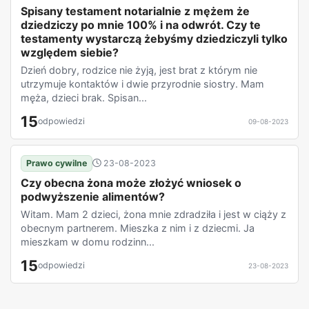
Spisany testament notarialnie z mężem że
dziedziczy po mnie 100% i na odwrót. Czy te
testamenty wystarczą żebyśmy dziedziczyli tylko
względem siebie?
Dzień dobry, rodzice nie żyją, jest brat z którym nie
utrzymuje kontaktów i dwie przyrodnie siostry. Mam
męża, dzieci brak. Spisan...
15
odpowiedzi
09-08-2023
Prawo cywilne
23-08-2023
Czy obecna żona może złożyć wniosek o
podwyższenie alimentów?
Witam. Mam 2 dzieci, żona mnie zdradziła i jest w ciąży z
obecnym partnerem. Mieszka z nim i z dziecmi. Ja
mieszkam w domu rodzinn...
15
odpowiedzi
23-08-2023