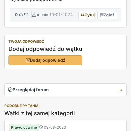
0
anonim
10-01-2024
Cytuj
Zgłoś
TWOJA ODPOWIEDŹ
Dodaj odpowiedź do wątku
Dodaj odpowiedź
Przeglądaj forum
PODOBNE PYTANIA
Wątki z tej samej kategorii
Prawo cywilne
09-08-2023