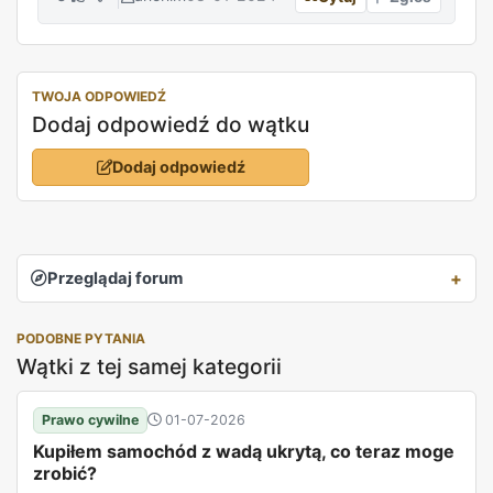
TWOJA ODPOWIEDŹ
Dodaj odpowiedź do wątku
Dodaj odpowiedź
Przeglądaj forum
PODOBNE PYTANIA
Wątki z tej samej kategorii
Prawo cywilne
01-07-2026
Kupiłem samochód z wadą ukrytą, co teraz moge
zrobić?