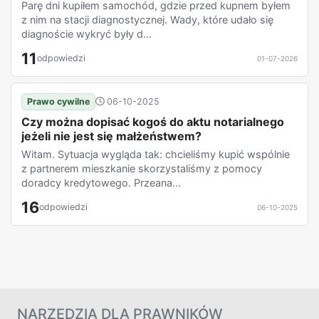
Parę dni kupiłem samochód, gdzie przed kupnem byłem
z nim na stacji diagnostycznej. Wady, które udało się
diagnoście wykryć były d...
11
odpowiedzi
01-07-2026
Prawo cywilne
06-10-2025
Czy można dopisać kogoś do aktu notarialnego
jeżeli nie jest się małżeństwem?
Witam. Sytuacja wygląda tak: chcieliśmy kupić wspólnie
z partnerem mieszkanie skorzystaliśmy z pomocy
doradcy kredytowego. Przeana...
16
odpowiedzi
06-10-2025
NARZĘDZIA DLA PRAWNIKÓW