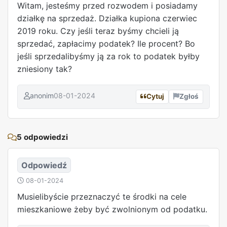
Witam, jesteśmy przed rozwodem i posiadamy
działkę na sprzedaż. Działka kupiona czerwiec
2019 roku. Czy jeśli teraz byśmy chcieli ją
sprzedać, zapłacimy podatek? Ile procent? Bo
jeśli sprzedalibyśmy ją za rok to podatek byłby
zniesiony tak?
anonim
08-01-2024
Cytuj
Zgłoś
REKLAMA
5 odpowiedzi
Odpowiedź
08-01-2024
Musielibyście przeznaczyć te środki na cele
mieszkaniowe żeby być zwolnionym od podatku.