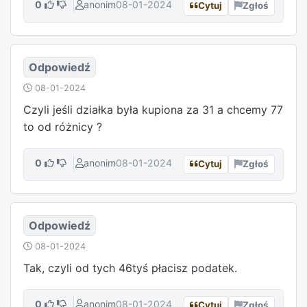
0
anonim
08-01-2024
Cytuj
Zgłoś
Odpowiedź
08-01-2024
Czyli jeśli działka była kupiona za 31 a chcemy 77
to od różnicy ?
0
anonim
08-01-2024
Cytuj
Zgłoś
Odpowiedź
08-01-2024
Tak, czyli od tych 46tyś płacisz podatek.
0
anonim
08-01-2024
Cytuj
Zgłoś