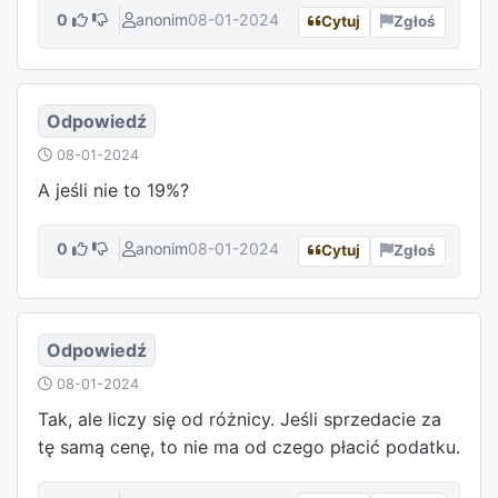
0
anonim
08-01-2024
Cytuj
Zgłoś
Odpowiedź
08-01-2024
A jeśli nie to 19%?
0
anonim
08-01-2024
Cytuj
Zgłoś
Odpowiedź
08-01-2024
Tak, ale liczy się od różnicy. Jeśli sprzedacie za
tę samą cenę, to nie ma od czego płacić podatku.