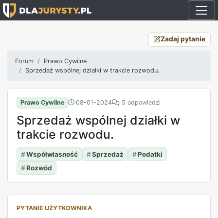
Zadaj pytanie
Forum
Prawo Cywilne
Sprzedaż wspólnej działki w trakcie rozwodu.
Prawo Cywilne
08-01-2024
5 odpowiedzi
Sprzedaż wspólnej działki w
trakcie rozwodu.
#
Współwłasność
#
Sprzedaż
#
Podatki
#
Rozwód
PYTANIE UŻYTKOWNIKA