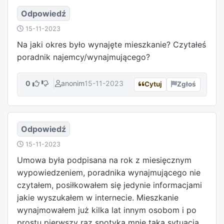
Odpowiedź
15-11-2023
Na jaki okres było wynajęte mieszkanie? Czytałeś
poradnik najemcy/wynajmującego?
0
anonim
15-11-2023
Cytuj
Zgłoś
Odpowiedź
15-11-2023
Umowa była podpisana na rok z miesięcznym
wypowiedzeniem, poradnika wynajmującego nie
czytałem, posiłkowałem się jedynie informacjami
jakie wyszukałem w internecie. Mieszkanie
wynajmowałem już kilka lat innym osobom i po
prostu pierwszy raz spotyka mnie taka sytuacja.