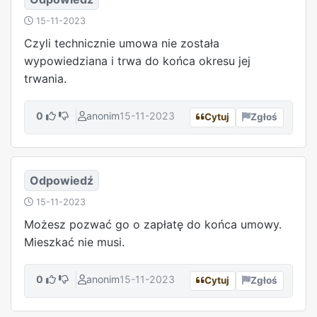
15-11-2023
Czyli technicznie umowa nie została
wypowiedziana i trwa do końca okresu jej
trwania.
0
anonim
15-11-2023
Cytuj
Zgłoś
Odpowiedź
15-11-2023
Możesz pozwać go o zapłatę do końca umowy.
Mieszkać nie musi.
0
anonim
15-11-2023
Cytuj
Zgłoś