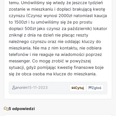
temu. Umówiliśmy się wtedy że jeszcze tydzień
zostanie w mieszkaniu i dopłaci brakującą kwotę
czynszu (Czynsz wynosi 2000zł natomiast kaucja
to 1500zł i tu umówiliśmy się że po prostu
dopłaci 500zł jako czynsz za październik) lokator
zniknął z dnia na dzień nie płacąc reszty
należnego czynszu oraz nie oddając kluczy do
mieszkania. Nie ma z nim kontaktu, nie odbiera
telefonów i nie reaguje na wiadomości poprzez
messenger. Co mogę zrobić w powyższej
sytuacji, gdyż pomijając kwestię finansowe boje
się że obca osoba ma klucze do mieszkania.
anonim
15-11-2023
Cytuj
Zgłoś
REKLAMA
5 odpowiedzi