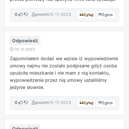
0
anonim
15-11-2023
Cytuj
Zgłoś
Odpowiedź
15-11-2023
Zapomniałem dodać we wpisie iż wypowiedzenie
umowy najmu nie zostało podpisane gdyż osoba
opuściła mieszkanie i nie mam z nią kontaktu,
wypowiedzenie przez nią umowy ustaliliśmy
jedynie słownie.
0
anonim
15-11-2023
Cytuj
Zgłoś
Odpowiedź