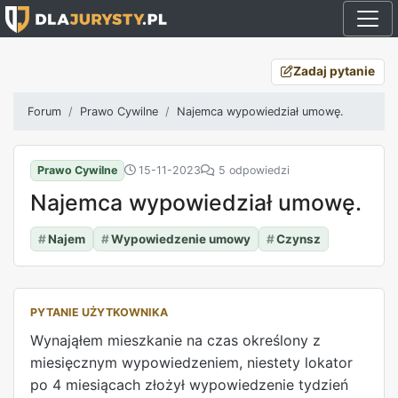
Zadaj pytanie
Forum
Prawo Cywilne
Najemca wypowiedział umowę.
Prawo Cywilne
15-11-2023
5 odpowiedzi
Najemca wypowiedział umowę.
#
Najem
#
Wypowiedzenie umowy
#
Czynsz
PYTANIE UŻYTKOWNIKA
Wynająłem mieszkanie na czas określony z
miesięcznym wypowiedzeniem, niestety lokator
po 4 miesiącach złożył wypowiedzenie tydzień