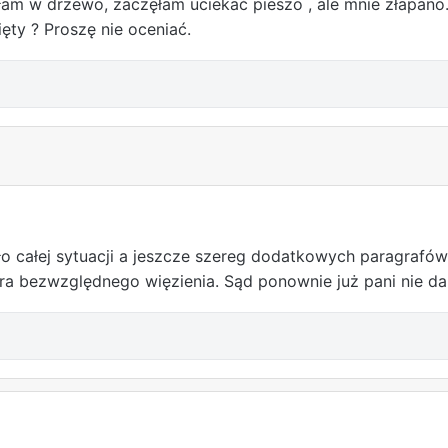
am w drzewo, zaczęłam uciekać pieszo , ale mnie złapano...
ęty ? Proszę nie oceniać.
o całej sytuacji a jeszcze szereg dodatkowych paragrafów
ara bezwzględnego więzienia. Sąd ponownie już pani nie da