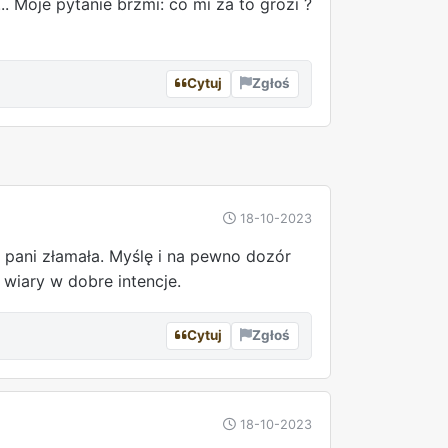
 Moje pytanie brzmi: co mi za to grozi ?
Cytuj
Zgłoś
REKLAMA
18-10-2023
 pani złamała. Myślę i na pewno dozór
 wiary w dobre intencje.
Cytuj
Zgłoś
18-10-2023