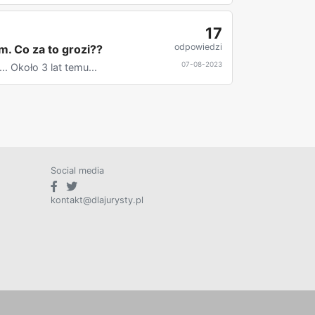
17
odpowiedzi
. Co za to grozi??
07-08-2023
. Około 3 lat temu...
Social media
kontakt@dlajurysty.pl