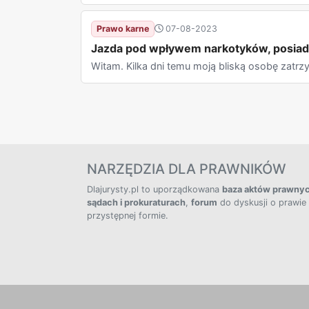
Prawo karne
07-08-2023
Jazda pod wpływem narkotyków, posiada
Witam. Kilka dni temu moją bliską osobę zatrzy
NARZĘDZIA DLA PRAWNIKÓW
Dlajurysty.pl to uporządkowana
baza aktów prawny
sądach i prokuraturach
,
forum
do dyskusji o prawie
przystępnej formie.