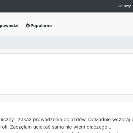
Ustawy
powiedzi
Popularne
iczny i zakaz prowadzenia pojazdów. Dokładnie wczoraj b
roli. Zaczęłam uciekać sama nie wiem dlaczego...