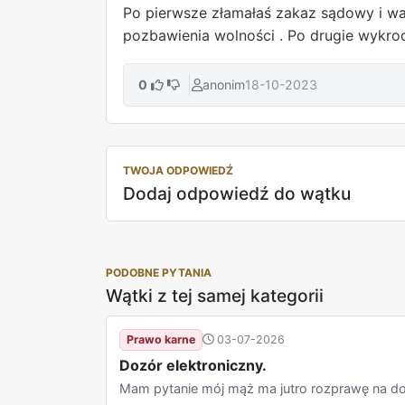
Po pierwsze złamałaś zakaz sądowy i war
pozbawienia wolności . Po drugie wykro
0
anonim
18-10-2023
TWOJA ODPOWIEDŹ
Dodaj odpowiedź do wątku
PODOBNE PYTANIA
Wątki z tej samej kategorii
Prawo karne
03-07-2026
Dozór elektroniczny.
Mam pytanie mój mąż ma jutro rozprawę na doz