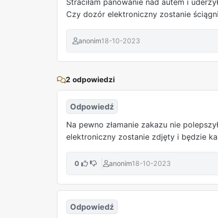
Straciłam panowanie nad autem i uderzył
Czy dozór elektroniczny zostanie ściągni
anonim
18-10-2023
2 odpowiedzi
Odpowiedź
Na pewno złamanie zakazu nie polepszył
elektroniczny zostanie zdjęty i będzie k
0
anonim
18-10-2023
Odpowiedź