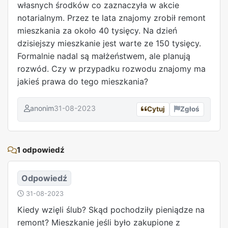
własnych środków co zaznaczyła w akcie
notarialnym. Przez te lata znajomy zrobił remont
mieszkania za około 40 tysięcy. Na dzień
dzisiejszy mieszkanie jest warte ze 150 tysięcy.
Formalnie nadal są małżeństwem, ale planują
rozwód. Czy w przypadku rozwodu znajomy ma
jakieś prawa do tego mieszkania?
anonim
31-08-2023
Cytuj
Zgłoś
REKLAMA
1 odpowiedź
Odpowiedź
31-08-2023
Kiedy wzięli ślub? Skąd pochodziły pieniądze na
remont? Mieszkanie jeśli było zakupione z