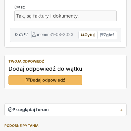
Tak, są faktury i dokumenty.
0
anonim
31-08-2023
Cytuj
Zgłoś
TWOJA ODPOWIEDŹ
Dodaj odpowiedź do wątku
Dodaj odpowiedź
Przeglądaj forum
PODOBNE PYTANIA