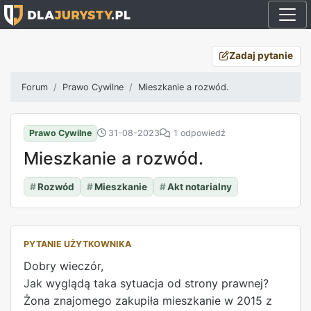
Zadaj pytanie
Forum
Prawo Cywilne
Mieszkanie a rozwód.
Prawo Cywilne
31-08-2023
1 odpowiedź
Mieszkanie a rozwód.
#
Rozwód
#
Mieszkanie
#
Akt notarialny
PYTANIE UŻYTKOWNIKA
Dobry wieczór,
Jak wyglądą taka sytuacja od strony prawnej?
Żona znajomego zakupiła mieszkanie w 2015 z