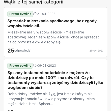
Wątki z tej samej kategorii
Prawo cywilne
21-04-2023
Sprzedaż mieszkania spadkowego, bez zgody
współwłaścicieli.
Mieszkanie ma 3 współwłaścicieli (mieszkanie
spadkowe) Jeden ze współwłaścicieli chce je sprzedać,
na co pozostałe dwie osoby się ...
25
odpowiedzi
21-04-2023
Prawo cywilne
09-08-2023
Spisany testament notarialnie z mężem że
dziedziczy po mnie 100% i na odwrót. Czy te
testamenty wystarczą żebyśmy dziedziczyli tylko
względem siebie?
Dzień dobry, rodzice nie żyją, jest brat z którym nie
utrzymuje kontaktów i dwie przyrodnie siostry. Mam
męża, dzieci brak. Spisan...