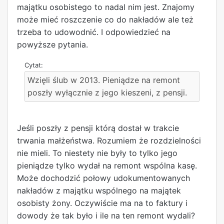
majątku osobistego to nadal nim jest. Znajomy
może mieć roszczenie co do nakładów ale też
trzeba to udowodnić. I odpowiedzieć na
powyższe pytania.
Wzięli ślub w 2013. Pieniądze na remont
poszły wyłącznie z jego kieszeni, z pensji.
Jeśli poszły z pensji którą dostał w trakcie
trwania małżeństwa. Rozumiem że rozdzielności
nie mieli. To niestety nie były to tylko jego
pieniądze tylko wydał na remont wspólna kasę.
Może dochodzić połowy udokumentowanych
nakładów z majątku wspólnego na majątek
osobisty żony. Oczywiście ma na to faktury i
dowody że tak było i ile na ten remont wydali?