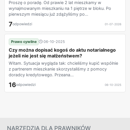
Proszę o poradę. Od prawie 2 lat mieszkamy w
wynajmowanym mieszkaniu na 1 piętrze w bloku. Po
pierwszym miesiącu już zdążyliśmy po...
7
odpowiedzi
01-07-2026
Prawo cywilne
06-10-2025
Czy można dopisać kogoś do aktu notarialnego
jeżeli nie jest się małżeństwem?
Witam. Sytuacja wygląda tak: chcieliśmy kupić wspólnie
z partnerem mieszkanie skorzystaliśmy z pomocy
doradcy kredytowego. Przeana...
16
odpowiedzi
06-10-2025
NARZĘDZIA DLA PRAWNIKÓW