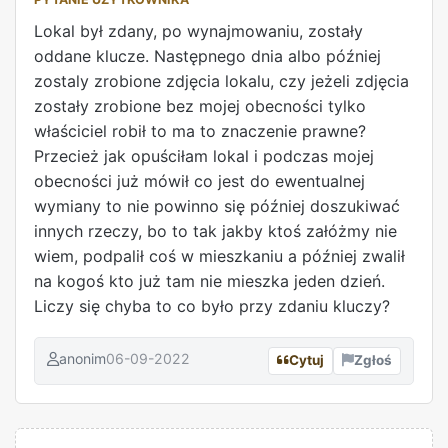
Lokal był zdany, po wynajmowaniu, zostały
oddane klucze. Następnego dnia albo później
zostaly zrobione zdjęcia lokalu, czy jeżeli zdjęcia
zostały zrobione bez mojej obecności tylko
właściciel robił to ma to znaczenie prawne?
Przecież jak opuściłam lokal i podczas mojej
obecności już mówił co jest do ewentualnej
wymiany to nie powinno się później doszukiwać
innych rzeczy, bo to tak jakby ktoś załóżmy nie
wiem, podpalił coś w mieszkaniu a później zwalił
na kogoś kto już tam nie mieszka jeden dzień.
Liczy się chyba to co było przy zdaniu kluczy?
anonim
06-09-2022
Cytuj
Zgłoś
REKLAMA