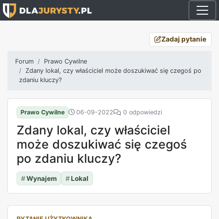
Zadaj pytanie
Forum
Prawo Cywilne
Zdany lokal, czy właściciel może doszukiwać się czegoś po
zdaniu kluczy?
Prawo Cywilne
06-09-2022
0 odpowiedzi
Zdany lokal, czy właściciel
może doszukiwać się czegoś
po zdaniu kluczy?
#
Wynajem
#
Lokal
PYTANIE UŻYTKOWNIKA