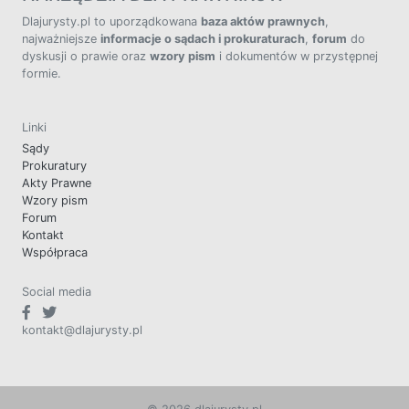
Dlajurysty.pl to uporządkowana
baza aktów prawnych
,
najważniejsze
informacje o sądach i prokuraturach
,
forum
do
dyskusji o prawie oraz
wzory pism
i dokumentów w przystępnej
formie.
Linki
Sądy
Prokuratury
Akty Prawne
Wzory pism
Forum
Kontakt
Współpraca
Social media
kontakt@dlajurysty.pl