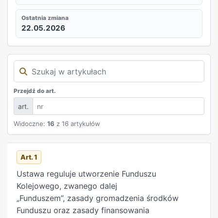
Ostatnia zmiana
22.05.2026
Przejdź do art.
art.
Widoczne:
16
z 16 artykułów
REKLAMA
Art. 1
Ustawa reguluje utworzenie Funduszu
Kolejowego, zwanego dalej
„Funduszem”, zasady gromadzenia środków
Funduszu oraz zasady finansowania