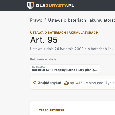
Prawo
Ustawa o bateriach i akumulatora
USTAWA O BATERIACH I AKUMULATORACH
Art. 95
Ustawa z dnia 24 kwietnia 2009 r. o bateriach i a
Położenie w akcie
ROZDZIAŁ
Rozdział 13 - Przepisy karne i kary pieniężne
Znajdź artykuł
TREŚĆ PRZEPISU