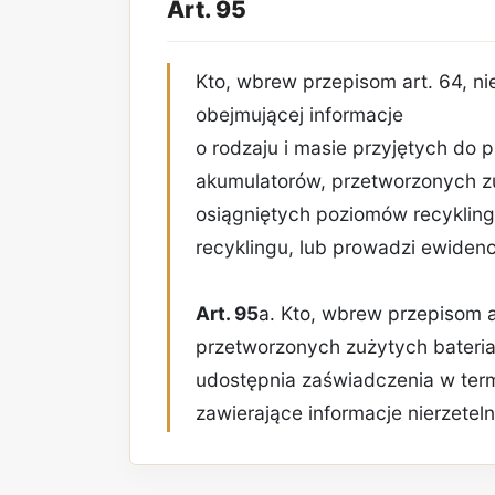
Art. 95
Kto, wbrew przepisom art. 64, ni
obejmującej informacje
o rodzaju i masie przyjętych do p
akumulatorów, przetworzonych zu
osiągniętych poziomów recyklin
recyklingu, lub prowadzi ewidenc
Art. 95
a. Kto, wbrew przepisom a
przetworzonych zużytych bateria
udostępnia zaświadczenia w term
zawierające informacje nierzetel