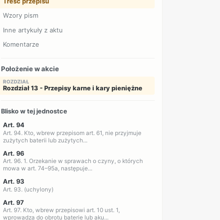
Treść przepisu
Wzory pism
Inne artykuły z aktu
Komentarze
Położenie w akcie
ROZDZIAŁ
Rozdział 13 - Przepisy karne i kary pieniężne
Blisko w tej jednostce
Art. 94
Art. 94. Kto, wbrew przepisom art. 61, nie przyjmuje
zużytych baterii lub zużytych...
Art. 96
Art. 96. 1. Orzekanie w sprawach o czyny, o których
mowa w art. 74–95a, następuje...
Art. 93
Art. 93. (uchylony)
Art. 97
Art. 97. Kto, wbrew przepisowi art. 10 ust. 1,
wprowadza do obrotu baterie lub aku...