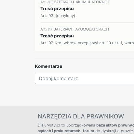
Art. 93 BATERIACH-AKUMULATORACH
Treść przepisu
Art. 93. (uchylony)
Art. 97 BATERIACH-AKUMULATORACH
Treść przepisu
Art. 97. Kto, wbrew przepisowi art. 10 ust. 1, wpr
Komentarze
NARZĘDZIA DLA PRAWNIKÓW
Dlajurysty.pl to uporządkowana
baza aktów prawny
sądach i prokuraturach
,
forum
do dyskusji o prawie