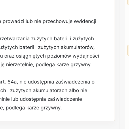
e prowadzi lub nie przechowuje ewidencji
rzetwarzania zużytych baterii i zużytych
żytych baterii i zużytych akumulatorów,
gu oraz osiągniętych poziomów wydajności
ję nierzetelnie, podlega karze grzywny.
rt. 64a, nie udostępnia zaświadczenia o
ch i zużytych akumulatorach albo nie
inie lub udostępnia zaświadczenie
ne, podlega karze grzywny.
REKLAMA