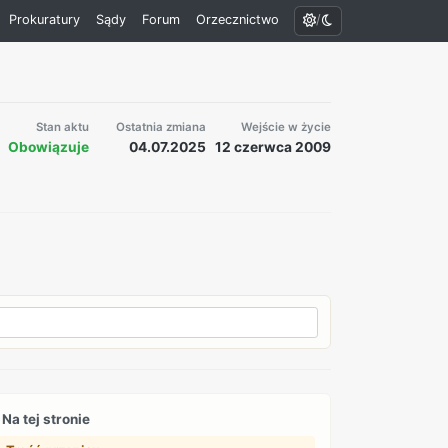
/
Prokuratury
Sądy
Forum
Orzecznictwo
Stan aktu
Ostatnia zmiana
Wejście w życie
Obowiązuje
04.07.2025
12 czerwca 2009
Na tej stronie