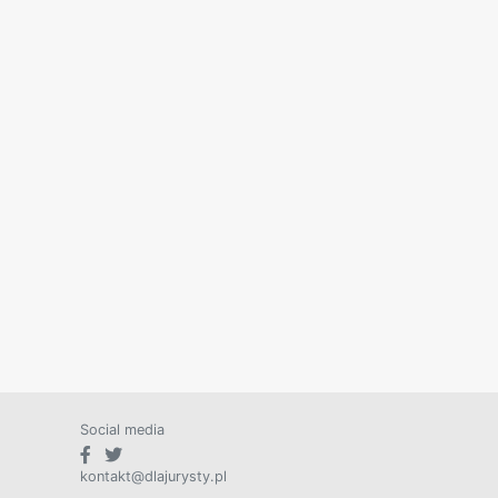
Social media
kontakt@dlajurysty.pl