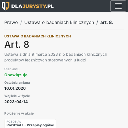
Prawo
Ustawa o badaniach klinicznych
art. 8.
USTAWA O BADANIACH KLINICZNYCH
Art. 8
Ustawa z dnia 9 marca 2023 r. o badaniach klinicznych
produktów leczniczych stosowanych u ludzi
Stan aktu
Obowiązuje
Ostatnia zmiana
16.01.2026
Wejście w życie
2023-04-14
Położenie w akcie
ROZDZIAŁ
Rozdział 1 - Przepisy ogólne