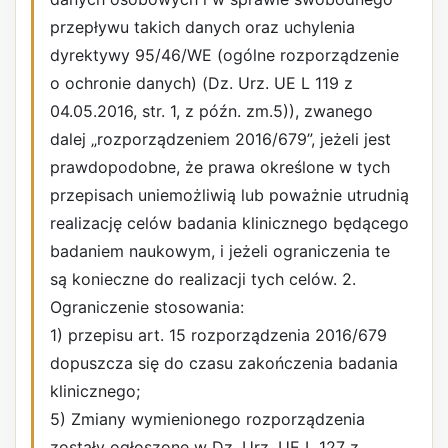
przepływu takich danych oraz uchylenia
dyrektywy 95/46/WE (ogólne rozporządzenie
o ochronie danych) (Dz. Urz. UE L 119 z
04.05.2016, str. 1, z późn. zm.5)), zwanego
dalej „rozporządzeniem 2016/679”, jeżeli jest
prawdopodobne, że prawa określone w tych
przepisach uniemożliwią lub poważnie utrudnią
realizację celów badania klinicznego będącego
badaniem naukowym, i jeżeli ograniczenia te
są konieczne do realizacji tych celów. 2.
Ograniczenie stosowania:
1) przepisu art. 15 rozporządzenia 2016/679
dopuszcza się do czasu zakończenia badania
klinicznego;
5) Zmiany wymienionego rozporządzenia
zostały ogłoszone w Dz. Urz. UE L 127 z