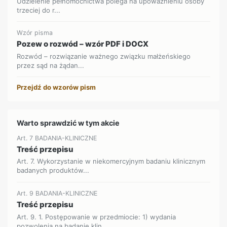
Udzielenie pełnomocnictwa polega na upoważnieniu osoby
trzeciej do r...
Wzór pisma
Pozew o rozwód – wzór PDF i DOCX
Rozwód – rozwiązanie ważnego związku małżeńskiego
przez sąd na żądan...
Przejdź do wzorów pism
Warto sprawdzić w tym akcie
Art. 7 BADANIA-KLINICZNE
Treść przepisu
Art. 7. Wykorzystanie w niekomercyjnym badaniu klinicznym
badanych produktów...
Art. 9 BADANIA-KLINICZNE
Treść przepisu
Art. 9. 1. Postępowanie w przedmiocie: 1) wydania
pozwolenia na badanie klin...