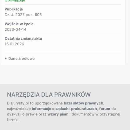
Obowiązuje
Publikacja
Dz.U. 2023 poz. 605
Wejście w życie
2023-04-14
Ostatnia zmiana aktu
16.01.2026
Dane źródłowe
NARZĘDZIA DLA PRAWNIKÓW
Dlajurysty.pl to uporządkowana
baza aktów prawnych
,
najważniejsze
informacje o sądach i prokuraturach
,
forum
do
dyskusji o prawie oraz
wzory pism
i dokumentów w przystępnej
formie.