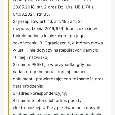
23.05.2018, str. 2 oraz Dz. Urz. UE L 74 z
04.03.2021, str. 35.
2) przepisów art. 16, art. 18 i art. 21
rozporządzenia 2016/679 dopuszcza się w
trakcie badania klinicznego i po jego
zakończeniu. 3. Ograniczenie, o którym mowa
w ust. 1, nie dotyczy następujących danych:
1) imię i nazwisko;
2) numer PESEL, a w przypadku gdy nie
nadano tego numeru – rodzaj i numer
dokumentu potwierdzającego tożsamość oraz
data urodzenia;
3) adres korespondencyjny;
4) numer telefonu lub adres poczty
elektronicznej. 4. Przy przetwarzaniu danych
osobowych uzyskanych na potrzeby badania