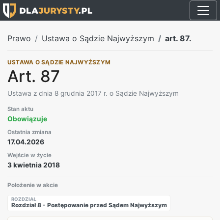
Prawo
Ustawa o Sądzie Najwyższym
art. 87.
USTAWA O SĄDZIE NAJWYŻSZYM
Art. 87
Ustawa z dnia 8 grudnia 2017 r. o Sądzie Najwyższym
Stan aktu
Obowiązuje
Ostatnia zmiana
17.04.2026
Wejście w życie
3 kwietnia 2018
Położenie w akcie
ROZDZIAŁ
Rozdział 8 - Postępowanie przed Sądem Najwyższym