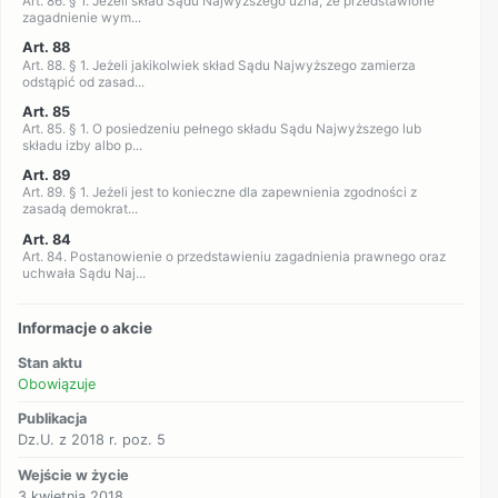
Art. 86. § 1. Jeżeli skład Sądu Najwyższego uzna, że przedstawione
zagadnienie wym...
Art. 88
Art. 88. § 1. Jeżeli jakikolwiek skład Sądu Najwyższego zamierza
odstąpić od zasad...
Art. 85
Art. 85. § 1. O posiedzeniu pełnego składu Sądu Najwyższego lub
składu izby albo p...
Art. 89
Art. 89. § 1. Jeżeli jest to konieczne dla zapewnienia zgodności z
zasadą demokrat...
Art. 84
Art. 84. Postanowienie o przedstawieniu zagadnienia prawnego oraz
uchwała Sądu Naj...
Informacje o akcie
Stan aktu
Obowiązuje
Publikacja
Dz.U. z 2018 r. poz. 5
Wejście w życie
3 kwietnia 2018