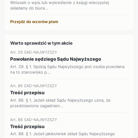
Wniosek o wpis lub wykreślenie z księgi wieczystej
składamy do biura...
Przejdź do wzorów pism
Warto sprawdzić w tym akcie
Art. 29 SAD-NAJWYZSZY
Powołanie sędziego Sądu Najwyższego
Art. 29. § 1. Sędzią Sądu Najwyższego jest osoba powołana
na to stanowisko p...
Art. 86 SAD-NAJWYZSZY
Treść przepisu
Art. 86. § 1. Jeżeli skład Sądu Najwyższego uzna, że
przedstawione zagadnien...
Art. 88 SAD-NAJWYZSZY
Treść przepisu
Art. 88. § 1. Jeżeli jakikolwiek skład Sądu Najwyższego