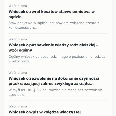
Wzór pisma
Wniosek o zwrot kosztow stawwiennictwa w
sądzie
Stawiennictwo w sądzie jest bowiem związane często z
koniecznością z...
Wzór pisma
Wniosek o pozbawienie władzy rodzicielskiej –
wzór ogólny
Ogólny wniosek do sądu rodzinnego o pozbawienie rodzica
władzy rodzi...
Wzór pisma
Wniosek o zezwolenie na dokonanie czynności
przekraczającej zakres zwykłego zarządu...
W myśl art. 101 § 3 k.r.o. rodzice nie mogą bez zezwolenia
sądu opie...
Wzór pisma
Wniosek o wpis w księdze wieczystej