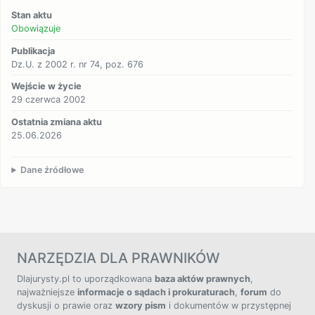
Stan aktu
Obowiązuje
Publikacja
Dz.U. z 2002 r. nr 74, poz. 676
Wejście w życie
29 czerwca 2002
Ostatnia zmiana aktu
25.06.2026
Dane źródłowe
NARZĘDZIA DLA PRAWNIKÓW
Dlajurysty.pl to uporządkowana
baza aktów prawnych
,
najważniejsze
informacje o sądach i prokuraturach
,
forum
do
dyskusji o prawie oraz
wzory pism
i dokumentów w przystępnej