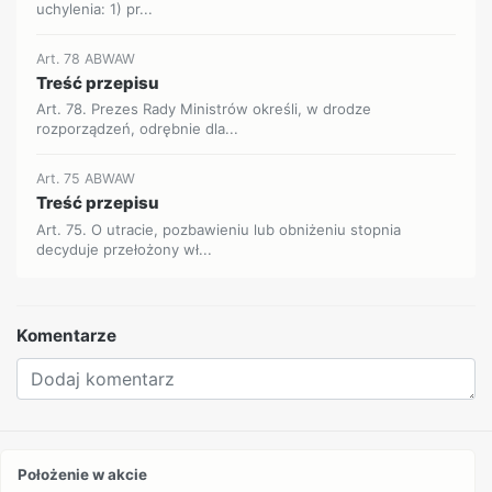
uchylenia: 1) pr...
Art. 78 ABWAW
Treść przepisu
Art. 78. Prezes Rady Ministrów określi, w drodze
rozporządzeń, odrębnie dla...
Art. 75 ABWAW
Treść przepisu
Art. 75. O utracie, pozbawieniu lub obniżeniu stopnia
decyduje przełożony wł...
Komentarze
Położenie w akcie