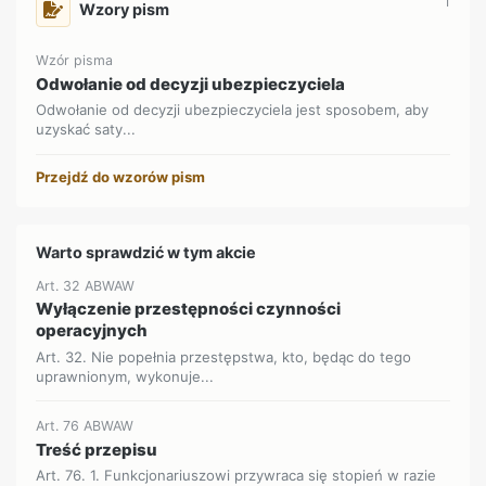
1
Wzory pism
Wzór pisma
Odwołanie od decyzji ubezpieczyciela
Odwołanie od decyzji ubezpieczyciela jest sposobem, aby
uzyskać saty...
Przejdź do wzorów pism
Warto sprawdzić w tym akcie
Art. 32 ABWAW
Wyłączenie przestępności czynności
operacyjnych
Art. 32. Nie popełnia przestępstwa, kto, będąc do tego
uprawnionym, wykonuje...
Art. 76 ABWAW
Treść przepisu
Art. 76. 1. Funkcjonariuszowi przywraca się stopień w razie