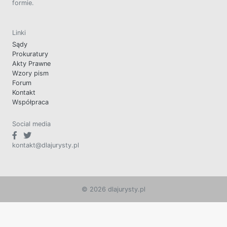
formie.
Linki
Sądy
Prokuratury
Akty Prawne
Wzory pism
Forum
Kontakt
Współpraca
Social media
kontakt@dlajurysty.pl
© 2026 dlajurysty.pl