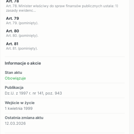
Art. 78
Art. 78. Minister właściwy do spraw finansów publicznych ustala: 1)
zasady ewidenc...
Art. 79
Art. 79. (pominięty).
Art. 80
Art. 80. (pominięty).
Art. 81
Art. 81. (pominięty).
Informacje o akcie
Stan aktu
Obowiązuje
Publikacja
Dz.U. z 1997 r. nr 141, poz. 943
Wejście w życie
1 kwietnia 1999
Ostatnia zmiana aktu
12.03.2026