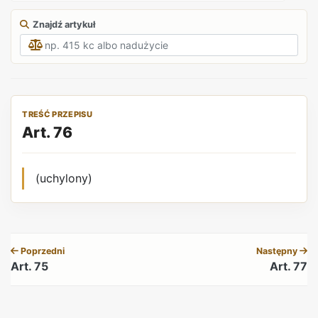
Znajdź artykuł
TREŚĆ PRZEPISU
Art. 76
(uchylony)
REKLAMA
Poprzedni
Następny
Art. 75
Art. 77
REKLAMA