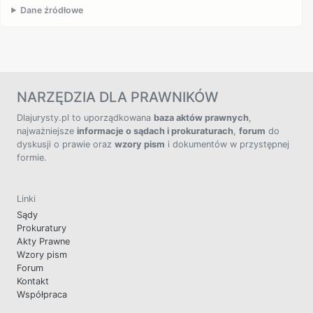
Dane źródłowe
NARZĘDZIA DLA PRAWNIKÓW
Dlajurysty.pl to uporządkowana
baza aktów prawnych
,
najważniejsze
informacje o sądach i prokuraturach
,
forum
do
dyskusji o prawie oraz
wzory pism
i dokumentów w przystępnej
formie.
Linki
Sądy
Prokuratury
Akty Prawne
Wzory pism
Forum
Kontakt
Współpraca