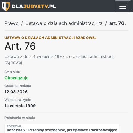
Prawo
Ustawa o działach administracji rz
art. 76.
USTAWA O DZIAŁACH ADMINISTRACJI RZĄDOWEJ
Art. 76
Ustawa z dnia 4 września 1997 r. o działach administracji
rządowej
Stan aktu
Obowiązuje
Ostatnia zmiana
12.03.2026
Wejście w życie
1 kwietnia 1999
Położenie w akcie
ROZDZIAŁ
Rozdział 5 - Przepisy szczególne, przejściowe i dostosowujące