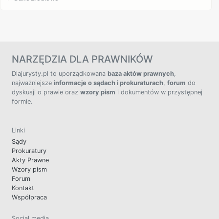
NARZĘDZIA DLA PRAWNIKÓW
Dlajurysty.pl to uporządkowana
baza aktów prawnych
,
najważniejsze
informacje o sądach i prokuraturach
,
forum
do
dyskusji o prawie oraz
wzory pism
i dokumentów w przystępnej
formie.
Linki
Sądy
Prokuratury
Akty Prawne
Wzory pism
Forum
Kontakt
Współpraca
Social media