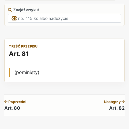
Znajdź artykuł
TREŚĆ PRZEPISU
Art. 81
(pominięty).
REKLAMA
Poprzedni
Następny
Art. 80
Art. 82
REKLAMA