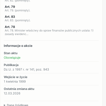
Art. 82. (pominięty).
Art. 79
Art. 79. (pominięty).
Art. 83
Art. 83. (pominięty).
Art. 78
Art. 78. Minister właściwy do spraw finansów publicznych ustala: 1)
zasady ewidenc...
Informacje o akcie
Stan aktu
Obowiązuje
Publikacja
Dz.U. z 1997 r. nr 141, poz. 943
Wejście w życie
1 kwietnia 1999
Ostatnia zmiana aktu
12.03.2026
Dane źródłowe