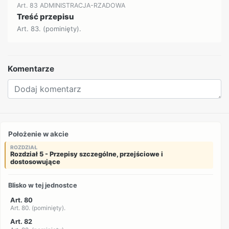
Art. 83 ADMINISTRACJA-RZADOWA
Treść przepisu
Art. 83. (pominięty).
Komentarze
Położenie w akcie
ROZDZIAŁ
Rozdział 5 - Przepisy szczególne, przejściowe i
dostosowujące
Blisko w tej jednostce
Art. 80
Art. 80. (pominięty).
Art. 82