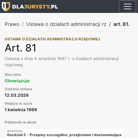
Prawo
Ustawa o działach administracji rz
art. 81.
USTAWA O DZIAŁACH ADMINISTRACJI RZĄDOWEJ
Art. 81
Ustawa z dnia 4 września 1997 r. o działach administracji
rządowej
Stan aktu
Obowiązuje
Ostatnia zmiana
12.03.2026
Wejście w życie
1 kwietnia 1999
Położenie w akcie
ROZDZIAŁ
Rozdział 5 - Przepisy szczególne, przejściowe i dostosowujące