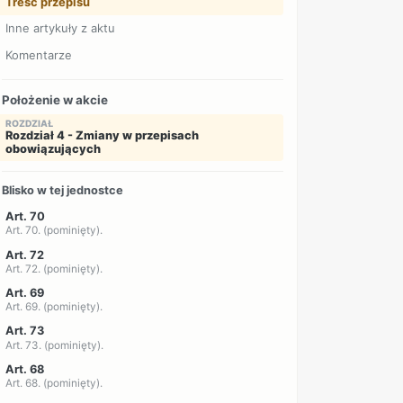
Treść przepisu
Inne artykuły z aktu
Komentarze
Położenie w akcie
ROZDZIAŁ
Rozdział 4 - Zmiany w przepisach
obowiązujących
Blisko w tej jednostce
Art. 70
Art. 70. (pominięty).
Art. 72
Art. 72. (pominięty).
Art. 69
Art. 69. (pominięty).
Art. 73
Art. 73. (pominięty).
Art. 68
Art. 68. (pominięty).