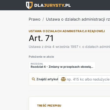
Prawo
Ustawa o działach administracji rz
USTAWA O DZIAŁACH ADMINISTRACJI RZĄDOWEJ
Art. 71
Ustawa z dnia 4 września 1997 r. o działach admini
Położenie w akcie
ROZDZIAŁ
Rozdział 4 - Zmiany w przepisach obowiązujących
Znajdź artykuł
TREŚĆ PRZEPISU