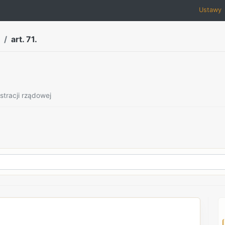
Ustawy
art. 71.
stracji rządowej