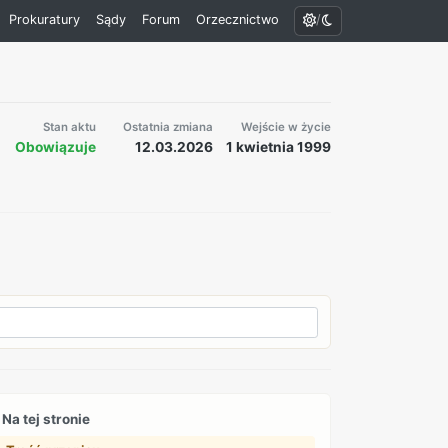
/
Prokuratury
Sądy
Forum
Orzecznictwo
Stan aktu
Ostatnia zmiana
Wejście w życie
Obowiązuje
12.03.2026
1 kwietnia 1999
Na tej stronie