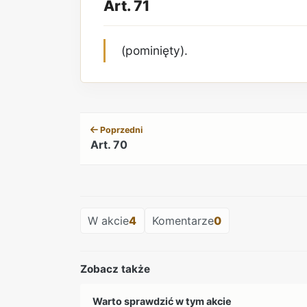
Art. 71
(pominięty).
Poprzedni
Art. 70
W akcie
4
Komentarze
0
Zobacz także
Warto sprawdzić w tym akcie