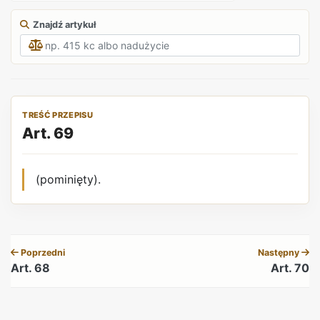
Znajdź artykuł
TREŚĆ PRZEPISU
Art. 69
(pominięty).
REKLAMA
Poprzedni
Następny
Art. 68
Art. 70
REKLAMA