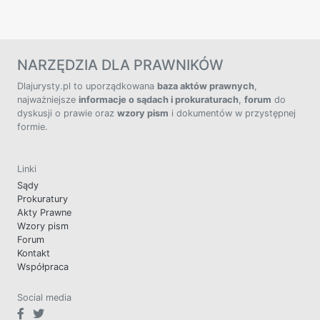
NARZĘDZIA DLA PRAWNIKÓW
Dlajurysty.pl to uporządkowana
baza aktów prawnych
,
najważniejsze
informacje o sądach i prokuraturach
,
forum
do
dyskusji o prawie oraz
wzory pism
i dokumentów w przystępnej
formie.
Linki
Sądy
Prokuratury
Akty Prawne
Wzory pism
Forum
Kontakt
Współpraca
Social media