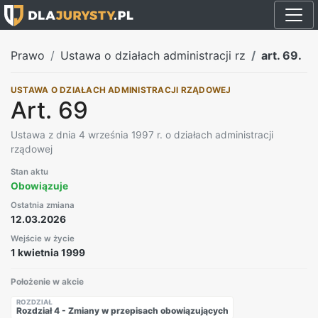
Prawo
Ustawa o działach administracji rz
art. 69.
USTAWA O DZIAŁACH ADMINISTRACJI RZĄDOWEJ
Art. 69
Ustawa z dnia 4 września 1997 r. o działach administracji
rządowej
Stan aktu
Obowiązuje
Ostatnia zmiana
12.03.2026
Wejście w życie
1 kwietnia 1999
Położenie w akcie
ROZDZIAŁ
Rozdział 4 - Zmiany w przepisach obowiązujących