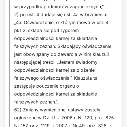
w przypadku podmiotów zagranicznych;”;
2) po ust. 4 dodaje się ust. 4a w brzmieniu:
„4a. Oświadczenie, o którym mowa w ust. 4
pkt 2, składa się pod rygorem
odpowiedzialności karnej za składanie
fałszywych zeznań. Składający oświadczenie
jest obowiązany do zawarcia w nim klauzuli
następującej treści: „Jestem świadomy
odpowiedzialności karnej za złożenie
fałszywego oświadczenia.”. Klauzula ta
zastępuje pouczenie organu o
odpowiedzialności karnej za składanie
fałszywych zeznań.”.
62) Zmiany wymienionej ustawy zostały
ogłoszone w Dz. U. z 2006 r. Nr 120, poz. 825 i
Nr 157, poz. 1119, z 2007 r. Nr 49, poz. 328, z