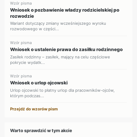
Wzór pisma
Wniosek o pozbawienie władzy rodzicielskiej po
rozwodzie
Wariant dotyczący zmiany wcześniejszego wyroku
rozwodowego w części...
Wzór pisma
Wniosek o ustalenie prawa do zasiłku rodzinnego
Zasiłek rodzinny – zasiłek, mający na celu częściowe
pokrycie wydatk...
Wzór pisma
Wniosek o urlop ojcowski
Urlop ojcowski to płatny urlop dla pracowników-ojców,
którym podczas...
Przejdź do wzorów pism
Warto sprawdzić w tym akcie