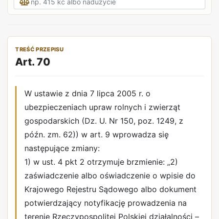
TREŚĆ PRZEPISU
Art. 70
W ustawie z dnia 7 lipca 2005 r. o
ubezpieczeniach upraw rolnych i zwierząt
gospodarskich (Dz. U. Nr 150, poz. 1249, z
późn. zm. 62)) w art. 9 wprowadza się
następujące zmiany:
1) w ust. 4 pkt 2 otrzymuje brzmienie: „2)
zaświadczenie albo oświadczenie o wpisie do
Krajowego Rejestru Sądowego albo dokument
potwierdzający notyfikację prowadzenia na
terenie Rzeczypospolitej Polskiej działalności –