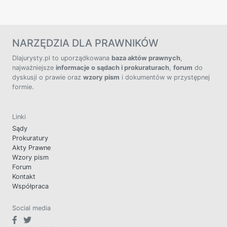
NARZĘDZIA DLA PRAWNIKÓW
Dlajurysty.pl to uporządkowana
baza aktów prawnych
,
najważniejsze
informacje o sądach i prokuraturach
,
forum
do
dyskusji o prawie oraz
wzory pism
i dokumentów w przystępnej
formie.
Linki
Sądy
Prokuratury
Akty Prawne
Wzory pism
Forum
Kontakt
Współpraca
Social media