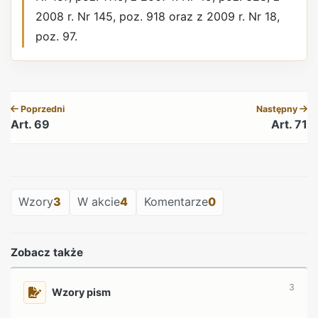
2008 r. Nr 145, poz. 918 oraz z 2009 r. Nr 18,
poz. 97.
REKLAMA
Poprzedni
Następny
Art. 69
Art. 71
REKLAMA
Wzory
3
W akcie
4
Komentarze
0
Zobacz także
3
Wzory pism