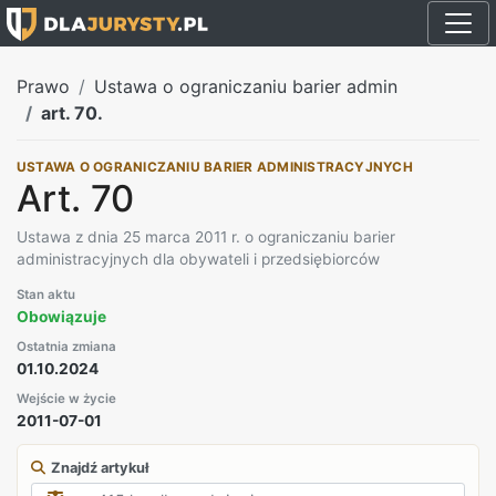
Prawo
Ustawa o ograniczaniu barier admin
art. 70.
USTAWA O OGRANICZANIU BARIER ADMINISTRACYJNYCH
Art. 70
Ustawa z dnia 25 marca 2011 r. o ograniczaniu barier
administracyjnych dla obywateli i przedsiębiorców
Stan aktu
Obowiązuje
Ostatnia zmiana
01.10.2024
Wejście w życie
2011-07-01
Znajdź artykuł