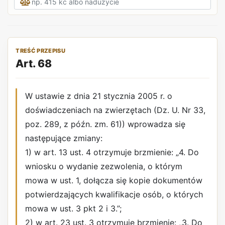
TREŚĆ PRZEPISU
Art. 68
W ustawie z dnia 21 stycznia 2005 r. o
doświadczeniach na zwierzętach (Dz. U. Nr 33,
poz. 289, z późn. zm. 61)) wprowadza się
następujące zmiany:
1) w art. 13 ust. 4 otrzymuje brzmienie: „4. Do
wniosku o wydanie zezwolenia, o którym
mowa w ust. 1, dołącza się kopie dokumentów
potwierdzających kwalifikacje osób, o których
mowa w ust. 3 pkt 2 i 3.”;
2) w art. 23 ust. 3 otrzymuje brzmienie: „3. Do