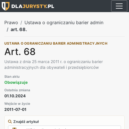
Prawo
Ustawa o ograniczaniu barier admin
art. 68.
USTAWA O OGRANICZANIU BARIER ADMINISTRACYJNYCH
Art. 68
Ustawa z dnia 25 marca 2011 r. o ograniczaniu barier
administracyjnych dla obywateli i przedsiębiorców
Stan aktu
Obowiązuje
Ostatnia zmiana
01.10.2024
Wejście w życie
2011-07-01
Znajdź artykuł