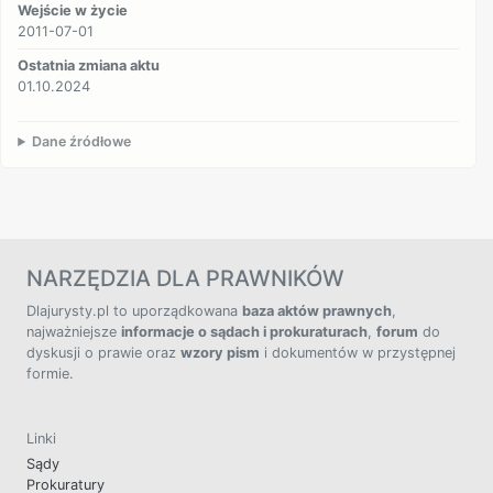
Wejście w życie
2011-07-01
Ostatnia zmiana aktu
01.10.2024
Dane źródłowe
NARZĘDZIA DLA PRAWNIKÓW
Dlajurysty.pl to uporządkowana
baza aktów prawnych
,
najważniejsze
informacje o sądach i prokuraturach
,
forum
do
dyskusji o prawie oraz
wzory pism
i dokumentów w przystępnej
formie.
Linki
Sądy
Prokuratury