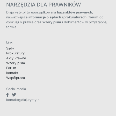
NARZĘDZIA DLA PRAWNIKÓW
Dlajurysty.pl to uporządkowana
baza aktów prawnych
,
najważniejsze
informacje o sądach i prokuraturach
,
forum
do
dyskusji o prawie oraz
wzory pism
i dokumentów w przystępnej
formie.
Linki
Sądy
Prokuratury
Akty Prawne
Wzory pism
Forum
Kontakt
Współpraca
Social media
kontakt@dlajurysty.pl