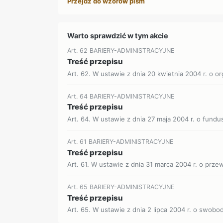
Przejdź do wzorów pism
Warto sprawdzić w tym akcie
Art. 62 BARIERY-ADMINISTRACYJNE
Treść przepisu
Art. 62. W ustawie z dnia 20 kwietnia 2004 r. o org
Art. 64 BARIERY-ADMINISTRACYJNE
Treść przepisu
Art. 64. W ustawie z dnia 27 maja 2004 r. o fundu
Art. 61 BARIERY-ADMINISTRACYJNE
Treść przepisu
Art. 61. W ustawie z dnia 31 marca 2004 r. o prze
Art. 65 BARIERY-ADMINISTRACYJNE
Treść przepisu
Art. 65. W ustawie z dnia 2 lipca 2004 r. o swobod