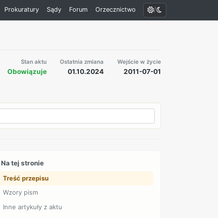
/
Prokuratury
Sądy
Forum
Orzecznictwo
Stan aktu
Ostatnia zmiana
Wejście w życie
Obowiązuje
01.10.2024
2011-07-01
Na tej stronie
Treść przepisu
Wzory pism
Inne artykuły z aktu