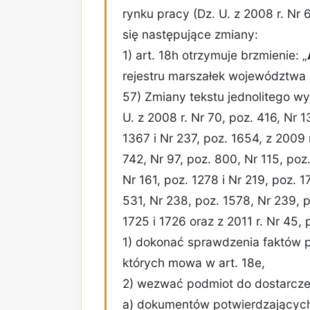
rynku pracy (Dz. U. z 2008 r. Nr
się następujące zmiany:
1) art. 18h otrzymuje brzmienie: „
rejestru marszałek województwa
57) Zmiany tekstu jednolitego w
U. z 2008 r. Nr 70, poz. 416, Nr 1
1367 i Nr 237, poz. 1654, z 2009 r
742, Nr 97, poz. 800, Nr 115, poz
Nr 161, poz. 1278 i Nr 219, poz. 1
531, Nr 238, poz. 1578, Nr 239, p
1725 i 1726 oraz z 2011 r. Nr 45, 
1) dokonać sprawdzenia faktów 
których mowa w art. 18e,
2) wezwać podmiot do dostarcze
a) dokumentów potwierdzających 