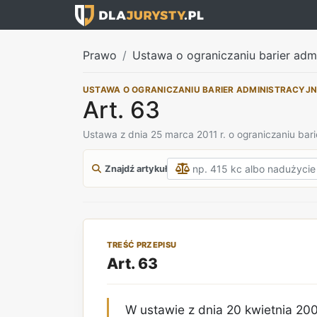
Prawo
Ustawa o ograniczaniu barier adm
USTAWA O OGRANICZANIU BARIER ADMINISTRACYJ
Art. 63
Ustawa z dnia 25 marca 2011 r. o ograniczaniu bari
Znajdź artykuł
TREŚĆ PRZEPISU
Art. 63
W ustawie z dnia 20 kwietnia 2004