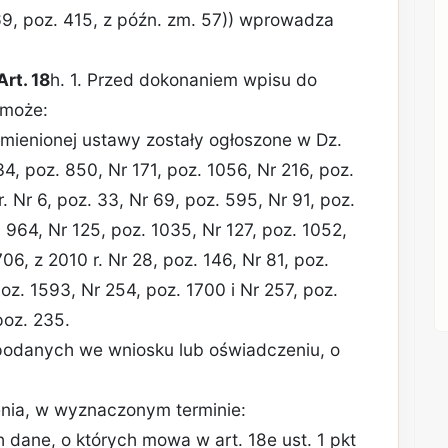
 69, poz. 415, z późn. zm. 57)) wprowadza
Art. 18
h. 1. Przed dokonaniem wpisu do
 może:
ymienionej ustawy zostały ogłoszone w Dz.
34, poz. 850, Nr 171, poz. 1056, Nr 216, poz.
. Nr 6, poz. 33, Nr 69, poz. 595, Nr 91, poz.
. 964, Nr 125, poz. 1035, Nr 127, poz. 1052,
706, z 2010 r. Nr 28, poz. 146, Nr 81, poz.
oz. 1593, Nr 254, poz. 1700 i Nr 257, poz.
poz. 235.
podanych we wniosku lub oświadczeniu, o
nia, w wyznaczonym terminie:
dane, o których mowa w art. 18e ust. 1 pkt