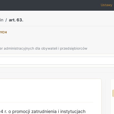
Ustawy
in
art. 63.
NYCH
er administracyjnych dla obywateli i przedsiębiorców
 r. o promocji zatrudnienia i instytucjach