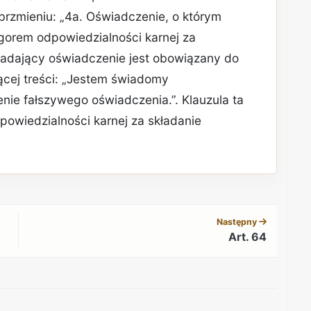
 brzmieniu: „4a. Oświadczenie, o którym
ygorem odpowiedzialności karnej za
ładający oświadczenie jest obowiązany do
ącej treści: „Jestem świadomy
enie fałszywego oświadczenia.”. Klauzula ta
powiedzialności karnej za składanie
REKLAMA
Następny
Art. 64
REKLAMA