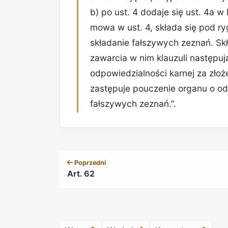
b) po ust. 4 dodaje się ust. 4a w
mowa w ust. 4, składa się pod r
składanie fałszywych zeznań. Sk
zawarcia w nim klauzuli następuj
odpowiedzialności karnej za złoż
zastępuje pouczenie organu o od
fałszywych zeznań.”.
Poprzedni
Art. 62