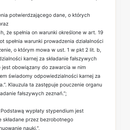
nia potwierdzającego dane, o których
oraz
 że spełnia on warunki określone w art. 19
ot spełnia warunki prowadzenia działalności
enie, o którym mowa w ust. 1 w pkt 2 lit. b,
zialności karnej za składanie fałszywych
 jest obowiązany do zawarcia w nim
estem świadomy odpowiedzialności karnej za
.”. Klauzula ta zastępuje pouczenie organu
ładanie fałszywych zeznań.”;
4. Podstawą wypłaty stypendium jest
e składane przez bezrobotnego
nuowanie nauki.”,