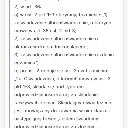
2) w art. 36:
a) w ust. 2 pkt 1–3 otrzymują brzmienie: „1)
zaświadczenie albo oświadczenie, o których
mowa w art. 35 ust. 2 pkt 3;
2) zaświadczenie albo oświadczenie o
ukończeniu kursu doskonalącego;
3) zaświadczenie albo oświadczenie o zdaniu
egzaminu.”,
b) po ust. 2 dodaje się ust. 2a w brzmieniu:
„2a. Oświadczenia, o których mowa w ust. 2
pkt 1–3, składa się pod rygorem
odpowiedzialności karnej za składanie
fałszywych zeznań. Składający oświadczenie
jest obowiązany do zawarcia w nim klauzuli
następującej treści: „Jestem świadomy
odpowiedzialności karnej za złożenie