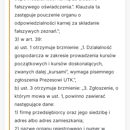
fałszywego oświadczenia.”. Klauzula ta
zastępuje pouczenie organu o
odpowiedzialności karnej za składanie
fałszywych zeznań.”;
3) w art. 39:
a) ust. 1 otrzymuje brzmienie: „1. Działalność
gospodarcza w zakresie prowadzenia kursów
początkowych i kursów doskonalących,
zwanych dalej „kursami”, wymaga pisemnego
zgłoszenia Prezesowi UTK.”,
b) ust. 3 otrzymuje brzmienie: „3. Zgłoszenie, o
którym mowa w ust. 1, powinno zawierać
następujące dane:
1) firmę przedsiębiorcy oraz jego siedzibę i
adres albo adres zamieszkania;
2) nazwę organu rejestrowego i numer w