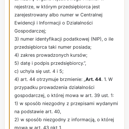
rejestrze, w którym przedsiębiorca jest
zarejestrowany albo numer w Centralnej
Ewidencji i Informacji o Działalności
Gospodarczej;
3) numer identyfikacji podatkowej (NIP), o ile
przedsiębiorca taki numer posiada;
4) zakres prowadzonych kursów;
5) datę i podpis przedsiębiorcy.”,
c) uchyla się ust. 4 i 5;
4) art. 44 otrzymuje brzmienie: „
Art. 44
. 1. W
przypadku prowadzenia działalności
gospodarczej, o której mowa w art. 39 ust. 1:
1) w sposób niezgodny z przepisami wydanymi
na podstawie art. 40,
2) w sposób niezgodny z informacją, o której
mowa w art. 43 pkt 1,