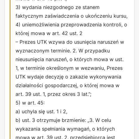
3) wydania niezgodnego ze stanem
faktycznym zaświadczenia o ukończeniu kursu,
4) uniemożliwienia przeprowadzenia kontroli, o
której mowa w art. 42 ust. 2
– Prezes UTK wzywa do usunięcia naruszeń w
wyznaczonym terminie. 2. W przypadku
nieusunięcia naruszeń, o których mowa w ust.
1, w terminie określonym w wezwaniu, Prezes
UTK wydaje decyzję o zakazie wykonywania
działalności gospodarczej, o której mowa w
art. 39 ust. 1, przez okres 3 lat.”;
5) w art. 45:
a) uchyla się ust. 1 i 2,
b) ust. 3 otrzymuje brzmienie: „3. W celu
wykazania spełniania wymagań, o których
mowa w art. 39 ust. 2, przedsiębiorca jest