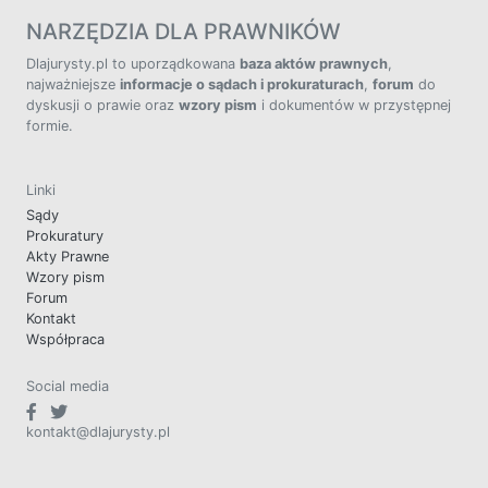
NARZĘDZIA DLA PRAWNIKÓW
Dlajurysty.pl to uporządkowana
baza aktów prawnych
,
najważniejsze
informacje o sądach i prokuraturach
,
forum
do
dyskusji o prawie oraz
wzory pism
i dokumentów w przystępnej
formie.
Linki
Sądy
Prokuratury
Akty Prawne
Wzory pism
Forum
Kontakt
Współpraca
Social media
kontakt@dlajurysty.pl