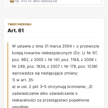
TREŚĆ PRZEPISU
Art. 61
W ustawie z dnia 31 marca 2004 r. o przewozie
koleją towarów niebezpiecznych (Dz. U. Nr 97,
poz. 962, z 2005 r. Nr 141, poz. 1184, z 2006 r.
Nr 249, poz. 1834, z 2007 r. Nr 176, poz. 1238)
wprowadza się następujące zmiany:
1) w art. 35:
a) w ust. 2 pkt 3–5 otrzymują brzmienie: „3)
zaświadczenie albo oświadczenie o
niekaralności za przestępstwo popełnione
umyślnie;