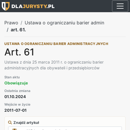
Prawo
Ustawa o ograniczaniu barier admin
art. 61.
USTAWA O OGRANICZANIU BARIER ADMINISTRACYJNYCH
Art. 61
Ustawa z dnia 25 marca 2011 r. o ograniczaniu barier
administracyjnych dla obywateli i przedsiębiorców
Stan aktu
Obowiązuje
Ostatnia zmiana
01.10.2024
Wejście w życie
2011-07-01
Znajdź artykuł