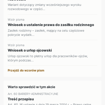
Wariant dotyczący zmiany wcześniejszego wyroku
rozwodowego w części...
Wzór pisma
Wniosek o ustalenie prawa do zasiłku rodzinnego
Zasiłek rodzinny – zasiłek, mający na celu częściowe
pokrycie wydatk...
Wzór pisma
Wniosek o urlop ojcowski
Urlop ojcowski to płatny urlop dla pracowników-ojców,
którym podczas...
Przejdź do wzorów pism
Warto sprawdzić w tym akcie
Art. 60 BARIERY-ADMINISTRACYJNE
Treść przepisu
Art. 60. W ustawie z dnia 19 marca 2004 r. – Prawo celne