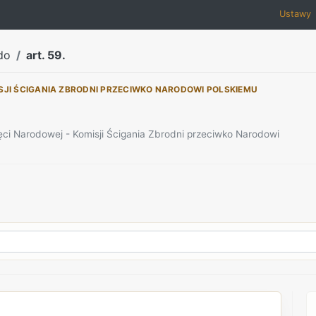
Ustawy
do
art. 59.
SJI ŚCIGANIA ZBRODNI PRZECIWKO NARODOWI POLSKIEMU
ięci Narodowej - Komisji Ścigania Zbrodni przeciwko Narodowi