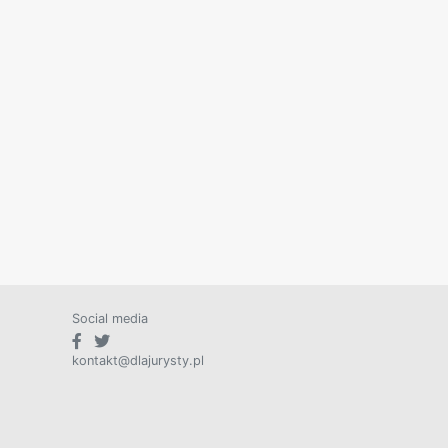
Social media
kontakt@dlajurysty.pl