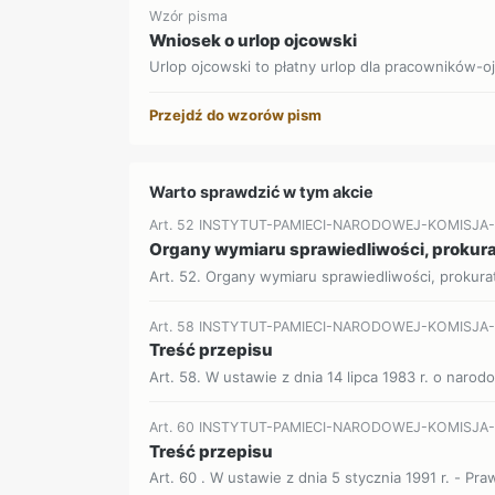
Wzór pisma
Wniosek o urlop ojcowski
Urlop ojcowski to płatny urlop dla pracowników-o
Przejdź do wzorów pism
Warto sprawdzić w tym akcie
Art. 52 INSTYTUT-PAMIECI-NARODOWEJ-KOMISJ
Organy wymiaru sprawiedliwości, prokurat
Art. 52. Organy wymiaru sprawiedliwości, prokuratu
Art. 58 INSTYTUT-PAMIECI-NARODOWEJ-KOMISJ
Treść przepisu
Art. 58. W ustawie z dnia 14 lipca 1983 r. o naro
Art. 60 INSTYTUT-PAMIECI-NARODOWEJ-KOMISJ
Treść przepisu
Art. 60 . W ustawie z dnia 5 stycznia 1991 r. - Pr