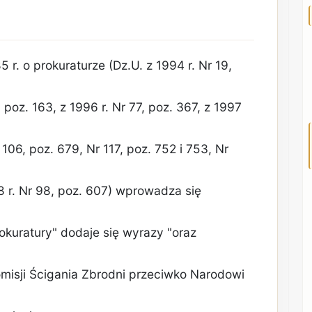
r. o prokuraturze (Dz.U. z 1994 r. Nr 19,
 poz. 163, z 1996 r. Nr 77, poz. 367, z 1997
 106, poz. 679, Nr 117, poz. 752 i 753, Nr
98 r. Nr 98, poz. 607) wprowadza się
prokuratury" dodaje się wyrazy "oraz
omisji Ścigania Zbrodni przeciwko Narodowi