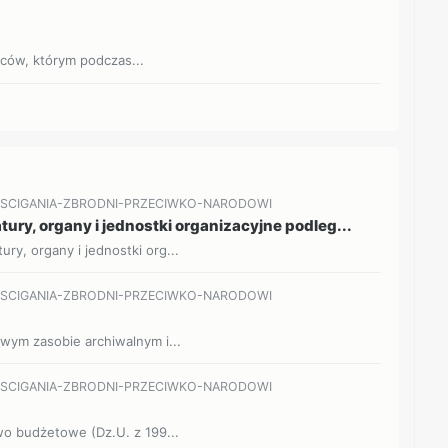
jców, którym podczas...
A-SCIGANIA-ZBRODNI-PRZECIWKO-NARODOWI
ury, organy i jednostki organizacyjne podleg...
ry, organy i jednostki org...
A-SCIGANIA-ZBRODNI-PRZECIWKO-NARODOWI
dowym zasobie archiwalnym i...
A-SCIGANIA-ZBRODNI-PRZECIWKO-NARODOWI
awo budżetowe (Dz.U. z 199...