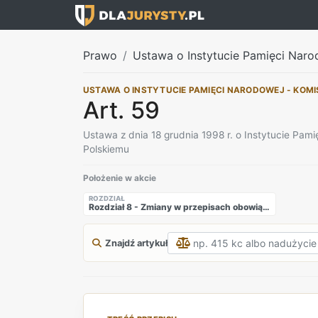
Prawo
Ustawa o Instytucie Pamięci Naro
USTAWA O INSTYTUCIE PAMIĘCI NARODOWEJ - KOMI
Art. 59
Ustawa z dnia 18 grudnia 1998 r. o Instytucie Pam
Polskiemu
Położenie w akcie
ROZDZIAŁ
Rozdział 8 - Zmiany w przepisach obowiązujących, przepisy przejściowe i końcowe
Znajdź artykuł