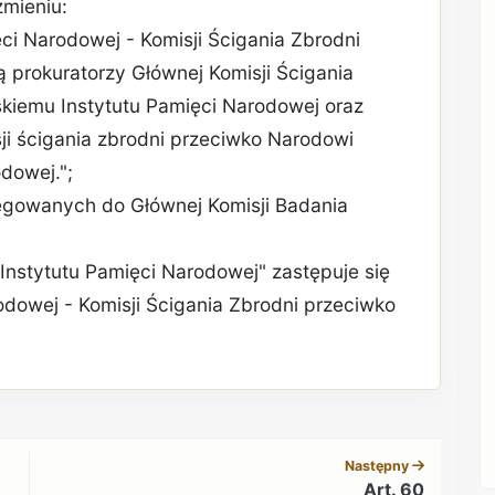
zmieniu:
ęci Narodowej - Komisji Ścigania Zbrodni
 prokuratorzy Głównej Komisji Ścigania
kiemu Instytutu Pamięci Narodowej oraz
ji ścigania zbrodni przeciwko Narodowi
dowej.";
elegowanych do Głównej Komisji Badania
Instytutu Pamięci Narodowej" zastępuje się
odowej - Komisji Ścigania Zbrodni przeciwko
REKLAMA
Następny
Art. 60