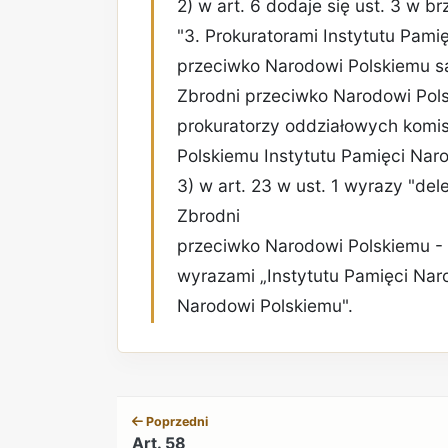
2) w art. 6 dodaje się ust. 3 w br
"3. Prokuratorami Instytutu Pami
przeciwko Narodowi Polskiemu są
Zbrodni przeciwko Narodowi Pols
prokuratorzy oddziałowych komis
Polskiemu Instytutu Pamięci Naro
3) w art. 23 w ust. 1 wyrazy "d
Zbrodni
przeciwko Narodowi Polskiemu - 
wyrazami „Instytutu Pamięci Nar
Narodowi Polskiemu".
Poprzedni
Art. 58