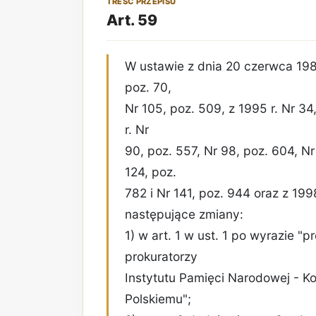
TREŚĆ PRZEPISU
Art. 59
W ustawie z dnia 20 czerwca 1985 
poz. 70,
Nr 105, poz. 509, z 1995 r. Nr 34,
r. Nr
90, poz. 557, Nr 98, poz. 604, Nr
124, poz.
782 i Nr 141, poz. 944 oraz z 19
następujące zmiany:
1) w art. 1 w ust. 1 po wyrazie "
prokuratorzy
Instytutu Pamięci Narodowej - K
Polskiemu";