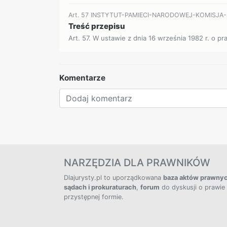
Art. 57 INSTYTUT-PAMIECI-NARODOWEJ-KOMISJ
Treść przepisu
Art. 57. W ustawie z dnia 16 września 1982 r. o 
Komentarze
NARZĘDZIA DLA PRAWNIKÓW
Dlajurysty.pl to uporządkowana
baza aktów prawny
sądach i prokuraturach
,
forum
do dyskusji o prawie
przystępnej formie.