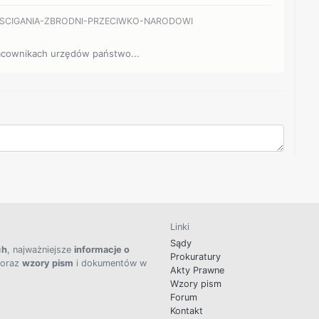
A-SCIGANIA-ZBRODNI-PRZECIWKO-NARODOWI
pracownikach urzędów państwo...
Linki
Sądy
ch
, najważniejsze
informacje o
Prokuratury
 oraz
wzory pism
i dokumentów w
Akty Prawne
Wzory pism
Forum
Kontakt