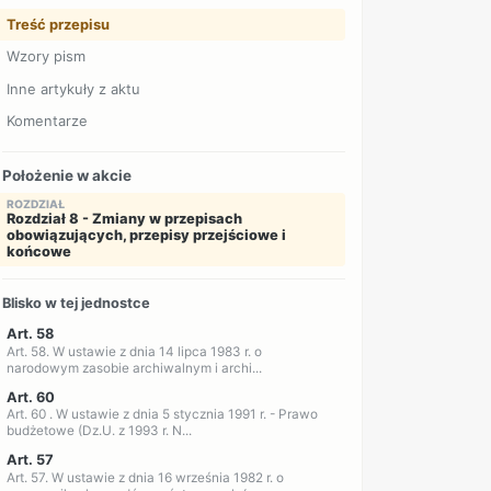
Treść przepisu
Wzory pism
Inne artykuły z aktu
Komentarze
Położenie w akcie
ROZDZIAŁ
Rozdział 8 - Zmiany w przepisach
obowiązujących, przepisy przejściowe i
końcowe
Blisko w tej jednostce
Art. 58
Art. 58. W ustawie z dnia 14 lipca 1983 r. o
narodowym zasobie archiwalnym i archi...
Art. 60
Art. 60 . W ustawie z dnia 5 stycznia 1991 r. - Prawo
budżetowe (Dz.U. z 1993 r. N...
Art. 57
Art. 57. W ustawie z dnia 16 września 1982 r. o