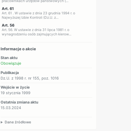
pracownikach urzędów państwowych (...
Art. 61
Art. 61 . W ustawie z dnia 23 grudnia 1994 r. o
Najwyższej Izbie Kontroli (Dz.U. z...
Art. 56
Art. 56. W ustawie z dnia 31 lipca 1981 r. o
wynagrodzeniu osób zajmujących kierow...
Informacje o akcie
Stan aktu
Obowiązuje
Publikacja
Dz.U. z 1998 r. nr 155, poz. 1016
Wejście w życie
19 stycznia 1999
Ostatnia zmiana aktu
15.03.2024
Dane źródłowe