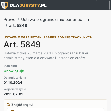
Prawo
Ustawa o ograniczaniu barier admin
art. 5849.
USTAWA O OGRANICZANIU BARIER ADMINISTRACYJNYCH
Art. 5849
Ustawa z dnia 25 marca 2011 r. o ograniczaniu barier
administracyjnych dla obywateli i przedsiębiorców
Stan aktu
Obowiązuje
Ostatnia zmiana
01.10.2024
Wejście w życie
2011-07-01
Znajdź artykuł