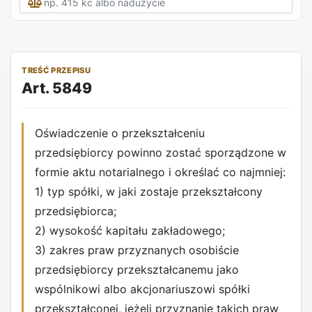
TREŚĆ PRZEPISU
Art. 5849
Oświadczenie o przekształceniu
przedsiębiorcy powinno zostać sporządzone w
formie aktu notarialnego i określać co najmniej:
1) typ spółki, w jaki zostaje przekształcony
przedsiębiorca;
2) wysokość kapitału zakładowego;
3) zakres praw przyznanych osobiście
przedsiębiorcy przekształcanemu jako
wspólnikowi albo akcjonariuszowi spółki
przekształconej, jeżeli przyznanie takich praw