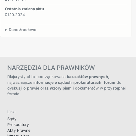
Ostatnia zmiana aktu
01.10.2024
Dane źródłowe
NARZĘDZIA DLA PRAWNIKÓW
Dlajurysty.pl to uporządkowana
baza aktów prawnych
,
najważniejsze
informacje o sądach i prokuraturach
,
forum
do
dyskusji o prawie oraz
wzory pism
i dokumentów w przystępnej
formie.
Linki
Sądy
Prokuratury
Akty Prawne