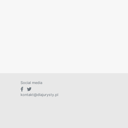
Social media
kontakt@dlajurysty.pl