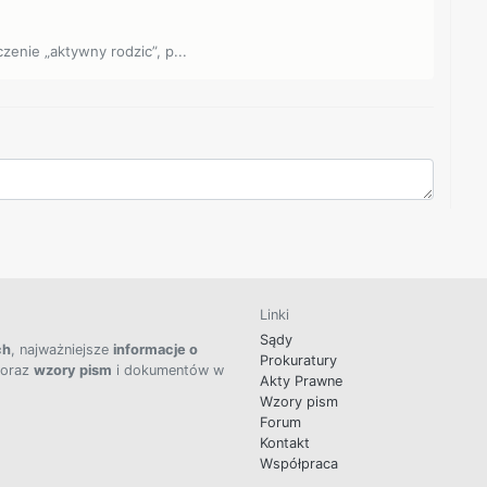
czenie „aktywny rodzic”, p...
Linki
Sądy
ch
, najważniejsze
informacje o
Prokuratury
 oraz
wzory pism
i dokumentów w
Akty Prawne
Wzory pism
Forum
Kontakt
Współpraca