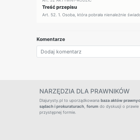
Art. 52 AKTYWNY-RODZIC
Treść przepisu
Art. 52. 1. Osoba, która pobrała nienależnie świad
Komentarze
NARZĘDZIA DLA PRAWNIKÓW
Dlajurysty.pl to uporządkowana
baza aktów prawny
sądach i prokuraturach
,
forum
do dyskusji o prawie
przystępnej formie.