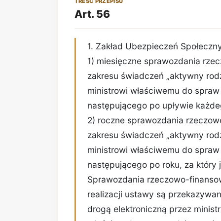
TREŚĆ PRZEPISU
Art. 56
1. Zakład Ubezpieczeń Społeczn
1) miesięczne sprawozdania rze
zakresu świadczeń „aktywny rodzi
ministrowi właściwemu do spraw 
następującego po upływie każde
2) roczne sprawozdania rzeczow
zakresu świadczeń „aktywny rodzi
ministrowi właściwemu do spraw 
następującego po roku, za który
Sprawozdania rzeczowo-finanso
realizacji ustawy są przekazywa
drogą elektroniczną przez minist