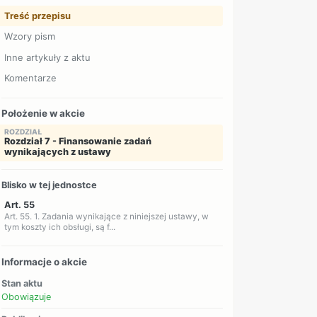
Treść przepisu
Wzory pism
Inne artykuły z aktu
Komentarze
Położenie w akcie
ROZDZIAŁ
Rozdział 7 - Finansowanie zadań
wynikających z ustawy
Blisko w tej jednostce
Art. 55
Art. 55. 1. Zadania wynikające z niniejszej ustawy, w
tym koszty ich obsługi, są f...
Informacje o akcie
Stan aktu
Obowiązuje