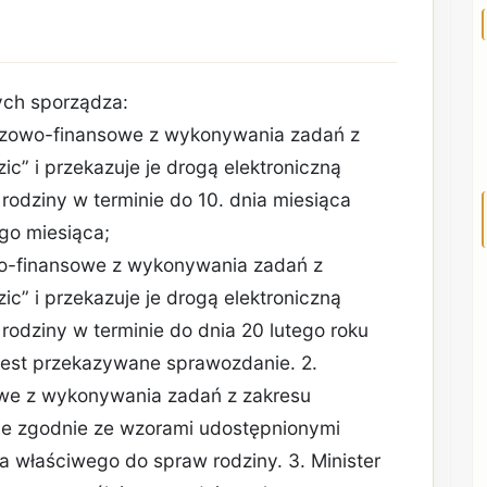
ych sporządza:
czowo-finansowe z wykonywania zadań z
c” i przekazuje je drogą elektroniczną
rodziny w terminie do 10. dnia miesiąca
go miesiąca;
o-finansowe z wykonywania zadań z
c” i przekazuje je drogą elektroniczną
rodziny w terminie do dnia 20 lutego roku
 jest przekazywane sprawozdanie. 2.
we z wykonywania zadań z zakresu
ne zgodnie ze wzorami udostępnionymi
ra właściwego do spraw rodziny. 3. Minister