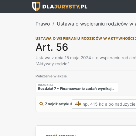
Prawo
Ustawa o wspieraniu rodziców w 
USTAWA O WSPIERANIU RODZICÓW W AKTYWNOŚCI
Art. 56
Ustawa z dnia 15 maja 2024 r. o wspieraniu rodz
"Aktywny rodzic"
Położenie w akcie
ROZDZIAŁ
Rozdział 7 - Finansowanie zadań wynikających z ustawy
Znajdź artykuł