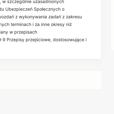
, w szczególnie uzasadnionych
adu Ubezpieczeń Społecznych o
awozdań z wykonywania zadań z zakresu
ych terminach i za inne okresy niż
miany w przepisach
ał 9 Przepisy przejściowe, dostosowujące i
REKLAMA
REKLAMA