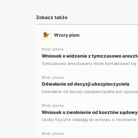
Zobacz także
Wzory pism
Wzór pisma
Wniosek o widzenie z tymczasowo ares
Tymczasowo aresztowany może kontaktować się z 
Wzór pisma
Odwołanie od decyzji ubezpieczyciela
Odwołanie od decyzji ubezpieczyciela jest sposob
Wzór pisma
Wniosek o zwolnienie od kosztów sądow
Osoby fizyczne składają do wniosku o zwolnienie
Wzór pisma