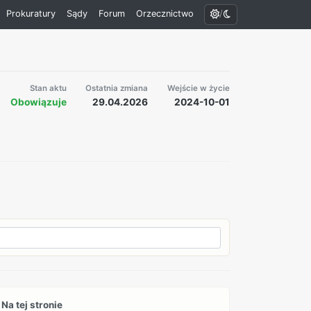
/
Prokuratury
Sądy
Forum
Orzecznictwo
Stan aktu
Ostatnia zmiana
Wejście w życie
Obowiązuje
29.04.2026
2024-10-01
Na tej stronie