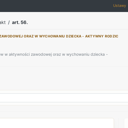
Ustawy
akt
art. 56.
 ZAWODOWEJ ORAZ W WYCHOWANIU DZIECKA - AKTYWNY RODZIC
iców w aktywności zawodowej oraz w wychowaniu dziecka -