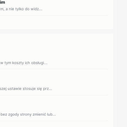
nim
 a nie tylko do widz...
 w tym koszty ich obsługi...
zej ustawie stosuje się prz...
bez zgody strony zmienić lub...