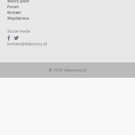
Wzory pism
Forum
Kontakt
Współpraca
Social media
kontakt@dlajurysty.pl
© 2026 dlajurysty.pl