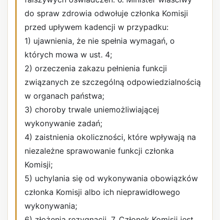
do spraw zdrowia odwołuje członka Komisji
przed upływem kadencji w przypadku:
1) ujawnienia, że nie spełnia wymagań, o
których mowa w ust. 4;
2) orzeczenia zakazu pełnienia funkcji
związanych ze szczególną odpowiedzialnością
w organach państwa;
3) choroby trwale uniemożliwiającej
wykonywanie zadań;
4) zaistnienia okoliczności, które wpływają na
niezależne sprawowanie funkcji członka
Komisji;
5) uchylania się od wykonywania obowiązków
członka Komisji albo ich nieprawidłowego
wykonywania;
6) złożenia rezygnacji. 7. Członek Komisji jest