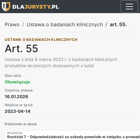
Prawo
Ustawa o badaniach klinicznych
art. 55.
USTAWA O BADANIACH KLINICZNYCH
Art. 55
Ustawa z dnia 9 marca 2023 r. o badaniach klinicznych
produktów leczniczych stosowanych u ludzi
Stan aktu
Obowiązuje
Ostatnia zmiana
16.01.2026
Wejście w życie
2023-04-14
Położenie w akcie
ROZDZIAŁ
Rozdział 7 - Odpowiedzialność za szkody powstałe w związku z prowad