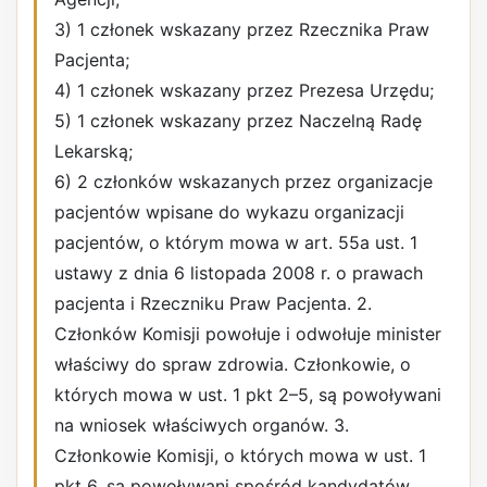
3) 1 członek wskazany przez Rzecznika Praw
Pacjenta;
4) 1 członek wskazany przez Prezesa Urzędu;
5) 1 członek wskazany przez Naczelną Radę
Lekarską;
6) 2 członków wskazanych przez organizacje
pacjentów wpisane do wykazu organizacji
pacjentów, o którym mowa w art. 55a ust. 1
ustawy z dnia 6 listopada 2008 r. o prawach
pacjenta i Rzeczniku Praw Pacjenta. 2.
Członków Komisji powołuje i odwołuje minister
właściwy do spraw zdrowia. Członkowie, o
których mowa w ust. 1 pkt 2–5, są powoływani
na wniosek właściwych organów. 3.
Członkowie Komisji, o których mowa w ust. 1
pkt 6, są powoływani spośród kandydatów