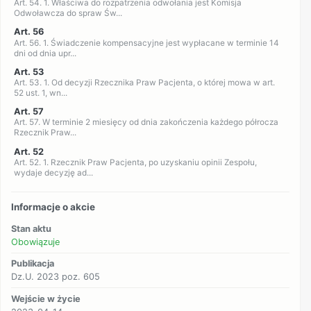
Art. 54. 1. Właściwa do rozpatrzenia odwołania jest Komisja
Odwoławcza do spraw Św...
Art. 56
Art. 56. 1. Świadczenie kompensacyjne jest wypłacane w terminie 14
dni od dnia upr...
Art. 53
Art. 53. 1. Od decyzji Rzecznika Praw Pacjenta, o której mowa w art.
52 ust. 1, wn...
Art. 57
Art. 57. W terminie 2 miesięcy od dnia zakończenia każdego półrocza
Rzecznik Praw...
Art. 52
Art. 52. 1. Rzecznik Praw Pacjenta, po uzyskaniu opinii Zespołu,
wydaje decyzję ad...
Informacje o akcie
Stan aktu
Obowiązuje
Publikacja
Dz.U. 2023 poz. 605
Wejście w życie