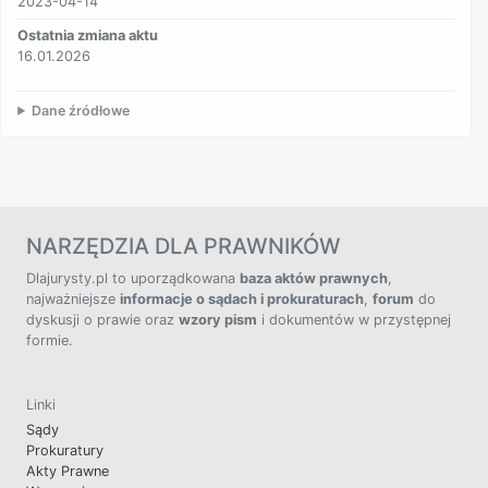
2023-04-14
Ostatnia zmiana aktu
16.01.2026
Dane źródłowe
NARZĘDZIA DLA PRAWNIKÓW
Dlajurysty.pl to uporządkowana
baza aktów prawnych
,
najważniejsze
informacje o sądach i prokuraturach
,
forum
do
dyskusji o prawie oraz
wzory pism
i dokumentów w przystępnej
formie.
Linki
Sądy
Prokuratury
Akty Prawne