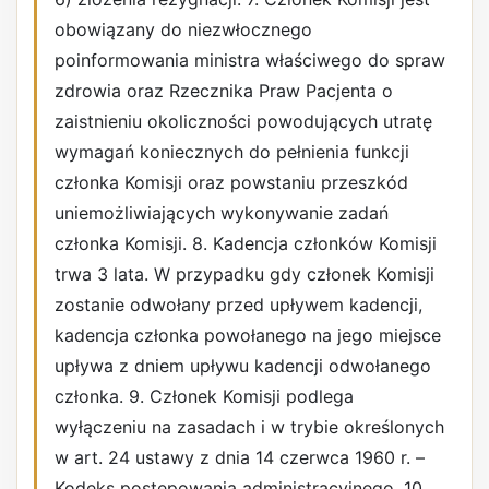
obowiązany do niezwłocznego
poinformowania ministra właściwego do spraw
zdrowia oraz Rzecznika Praw Pacjenta o
zaistnieniu okoliczności powodujących utratę
wymagań koniecznych do pełnienia funkcji
członka Komisji oraz powstaniu przeszkód
uniemożliwiających wykonywanie zadań
członka Komisji. 8. Kadencja członków Komisji
trwa 3 lata. W przypadku gdy członek Komisji
zostanie odwołany przed upływem kadencji,
kadencja członka powołanego na jego miejsce
upływa z dniem upływu kadencji odwołanego
członka. 9. Członek Komisji podlega
wyłączeniu na zasadach i w trybie określonych
w art. 24 ustawy z dnia 14 czerwca 1960 r. –
Kodeks postępowania administracyjnego. 10.