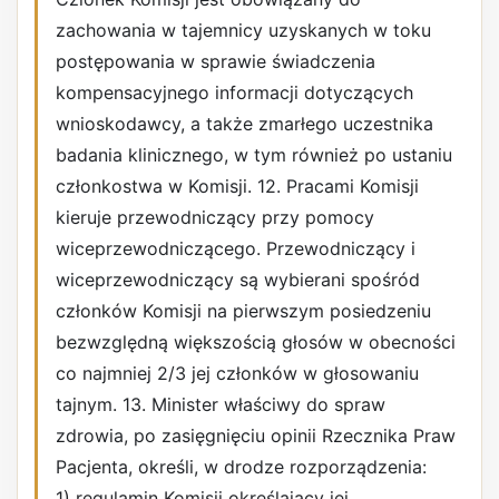
zachowania w tajemnicy uzyskanych w toku
postępowania w sprawie świadczenia
kompensacyjnego informacji dotyczących
wnioskodawcy, a także zmarłego uczestnika
badania klinicznego, w tym również po ustaniu
członkostwa w Komisji. 12. Pracami Komisji
kieruje przewodniczący przy pomocy
wiceprzewodniczącego. Przewodniczący i
wiceprzewodniczący są wybierani spośród
członków Komisji na pierwszym posiedzeniu
bezwzględną większością głosów w obecności
co najmniej 2/3 jej członków w głosowaniu
tajnym. 13. Minister właściwy do spraw
zdrowia, po zasięgnięciu opinii Rzecznika Praw
Pacjenta, określi, w drodze rozporządzenia:
1) regulamin Komisji określający jej