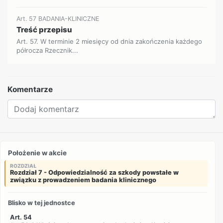
Art. 57 BADANIA-KLINICZNE
Treść przepisu
Art. 57. W terminie 2 miesięcy od dnia zakończenia każdego
półrocza Rzecznik...
Komentarze
Położenie w akcie
ROZDZIAŁ
Rozdział 7 - Odpowiedzialność za szkody powstałe w
związku z prowadzeniem badania klinicznego
Blisko w tej jednostce
Art. 54