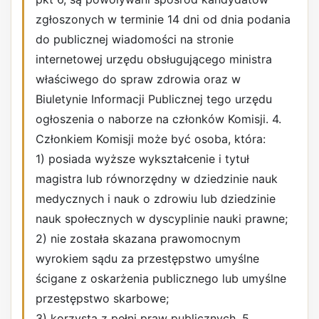
zgłoszonych w terminie 14 dni od dnia podania
do publicznej wiadomości na stronie
internetowej urzędu obsługującego ministra
właściwego do spraw zdrowia oraz w
Biuletynie Informacji Publicznej tego urzędu
ogłoszenia o naborze na członków Komisji. 4.
Członkiem Komisji może być osoba, która:
1) posiada wyższe wykształcenie i tytuł
magistra lub równorzędny w dziedzinie nauk
medycznych i nauk o zdrowiu lub dziedzinie
nauk społecznych w dyscyplinie nauki prawne;
2) nie została skazana prawomocnym
wyrokiem sądu za przestępstwo umyślne
ścigane z oskarżenia publicznego lub umyślne
przestępstwo skarbowe;
3) korzysta z pełni praw publicznych. 5.