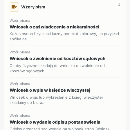
4
Wzory pism
Wzór pisma
Wniosek o zaświadczenie o niekaralności
Każda osoba fizyczna i każdy podmiot zbiorowy, na przykład
spółka os...
Wzór pisma
Wniosek o zwolnienie od kosztów sądowych
Osoby fizyczne składają do wniosku o zwolnienie od
kosztów sądowych:...
Wzór pisma
Wniosek o wpis w księdze wieczystej
Wniosek o wpis lub wykreślenie z księgi wieczystej
składamy do biura...
Wzór pisma
Wniosek o wydanie odpisu postanowienia
Odpisy orzeczeń sąd wydaje na wniosek stron. Wnioski