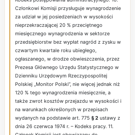
Członkowi Komisji przysługuje wynagrodzenie
za udział w jej posiedzeniach w wysokości
nieprzekraczającej 20 % przeciętnego
miesięcznego wynagrodzenia w sektorze
przedsiębiorstw bez wypłat nagród z zysku w
czwartym kwartale roku ubiegłego,
ogłaszanego, w drodze obwieszczenia, przez
Prezesa Głównego Urzędu Statystycznego w
Dzienniku Urzędowym Rzeczypospolitej
Polskiej „Monitor Polski”, nie więcej jednak niż
120 % tego wynagrodzenia miesięcznie, a
także zwrot kosztów przejazdu w wysokości i
na warunkach określonych w przepisach
wydanych na podstawie art. 775
§ 2
ustawy z
dnia 26 czerwca 1974 r. – Kodeks pracy. 11.
Członek Komisji jest obowiązany do