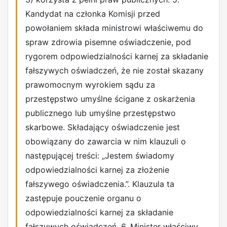
Kandydat na członka Komisji przed
powołaniem składa ministrowi właściwemu do
spraw zdrowia pisemne oświadczenie, pod
rygorem odpowiedzialności karnej za składanie
fałszywych oświadczeń, że nie został skazany
prawomocnym wyrokiem sądu za
przestępstwo umyślne ścigane z oskarżenia
publicznego lub umyślne przestępstwo
skarbowe. Składający oświadczenie jest
obowiązany do zawarcia w nim klauzuli o
następującej treści: „Jestem świadomy
odpowiedzialności karnej za złożenie
fałszywego oświadczenia.”. Klauzula ta
zastępuje pouczenie organu o
odpowiedzialności karnej za składanie
fałszywych oświadczeń. 6. Minister właściwy