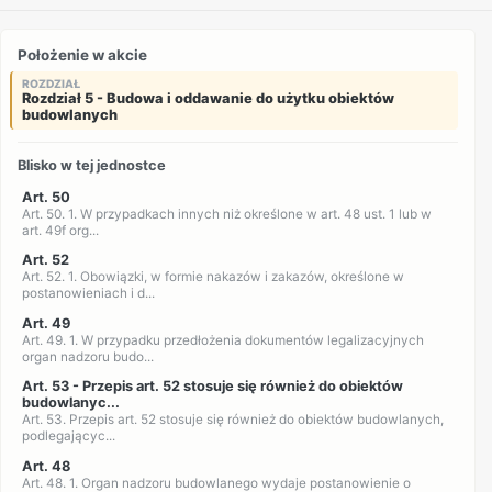
Położenie w akcie
ROZDZIAŁ
Rozdział 5 - Budowa i oddawanie do użytku obiektów
budowlanych
Blisko w tej jednostce
Art. 50
Art. 50. 1. W przypadkach innych niż określone w art. 48 ust. 1 lub w
art. 49f org...
Art. 52
Art. 52. 1. Obowiązki, w formie nakazów i zakazów, określone w
postanowieniach i d...
Art. 49
Art. 49. 1. W przypadku przedłożenia dokumentów legalizacyjnych
organ nadzoru budo...
Art. 53 - Przepis art. 52 stosuje się również do obiektów
budowlanyc...
Art. 53. Przepis art. 52 stosuje się również do obiektów budowlanych,
podlegającyc...
Art. 48
Art. 48. 1. Organ nadzoru budowlanego wydaje postanowienie o