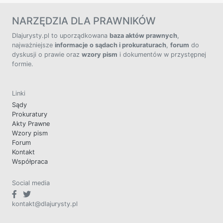
NARZĘDZIA DLA PRAWNIKÓW
Dlajurysty.pl to uporządkowana
baza aktów prawnych
,
najważniejsze
informacje o sądach i prokuraturach
,
forum
do
dyskusji o prawie oraz
wzory pism
i dokumentów w przystępnej
formie.
Linki
Sądy
Prokuratury
Akty Prawne
Wzory pism
Forum
Kontakt
Współpraca
Social media
kontakt@dlajurysty.pl