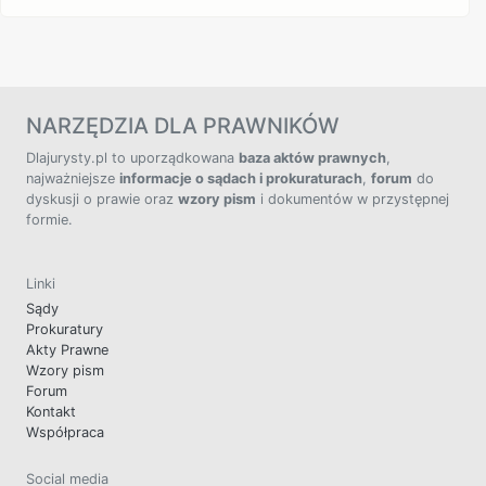
NARZĘDZIA DLA PRAWNIKÓW
Dlajurysty.pl to uporządkowana
baza aktów prawnych
,
najważniejsze
informacje o sądach i prokuraturach
,
forum
do
dyskusji o prawie oraz
wzory pism
i dokumentów w przystępnej
formie.
Linki
Sądy
Prokuratury
Akty Prawne
Wzory pism
Forum
Kontakt
Współpraca
Social media