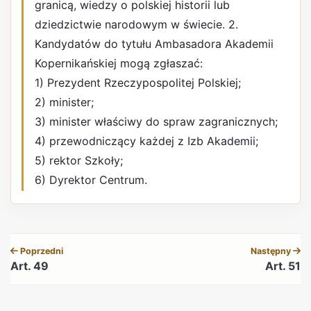
granicą, wiedzy o polskiej historii lub
dziedzictwie narodowym w świecie. 2.
Kandydatów do tytułu Ambasadora Akademii
Kopernikańskiej mogą zgłaszać:
1) Prezydent Rzeczypospolitej Polskiej;
2) minister;
3) minister właściwy do spraw zagranicznych;
4) przewodniczący każdej z Izb Akademii;
5) rektor Szkoły;
6) Dyrektor Centrum.
REKLAMA
Poprzedni
Następny
Art. 49
Art. 51
REKLAMA