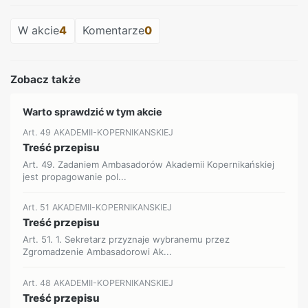
W akcie
4
Komentarze
0
Zobacz także
Warto sprawdzić w tym akcie
Art. 49 AKADEMII-KOPERNIKANSKIEJ
Treść przepisu
Art. 49. Zadaniem Ambasadorów Akademii Kopernikańskiej
jest propagowanie pol...
Art. 51 AKADEMII-KOPERNIKANSKIEJ
Treść przepisu
Art. 51. 1. Sekretarz przyznaje wybranemu przez
Zgromadzenie Ambasadorowi Ak...
Art. 48 AKADEMII-KOPERNIKANSKIEJ
Treść przepisu