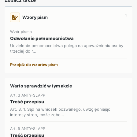
Zobacz także
1
Wzory pism
Wzór pisma
Odwołanie pełnomocnictwa
Udzielenie pełnomocnictwa polega na upoważnieniu osoby
trzeciej do r...
Przejdź do wzorów pism
Warto sprawdzić w tym akcie
Art. 3 ANTY-SLAPP
Treść przepisu
Art. 3. 1. Sąd na wniosek pozwanego, uwzględniając
interesy stron, może zobo...
Art. 5 ANTY-SLAPP
Treść przepisu