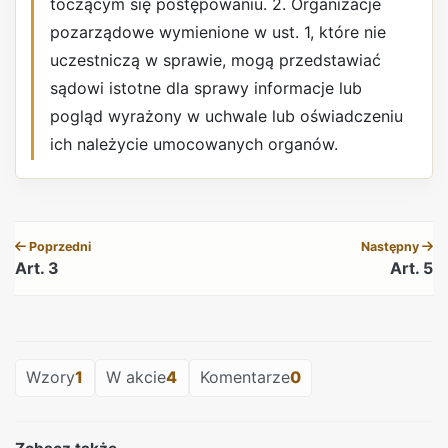
toczącym się postępowaniu. 2. Organizacje
pozarządowe wymienione w ust. 1, które nie
uczestniczą w sprawie, mogą przedstawiać
sądowi istotne dla sprawy informacje lub
pogląd wyrażony w uchwale lub oświadczeniu
ich należycie umocowanych organów.
REKLAMA
Poprzedni
Następny
Art. 3
Art. 5
REKLAMA
Wzory
1
W akcie
4
Komentarze
0