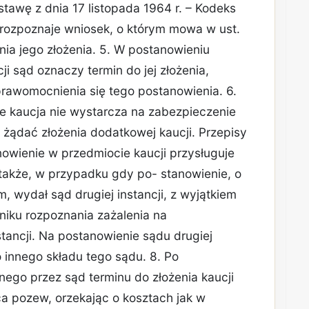
stawę z dnia 17 listopada 1964 r. – Kodeks
rozpoznaje wniosek, o którym mowa w ust.
nia jego złożenia. 5. W postanowieniu
i sąd oznaczy termin do jej złożenia,
prawomocnienia się tego postanowienia. 6.
że kaucja nie wystarcza na zabezpieczenie
ądać złożenia dodatkowej kaucji. Przepisy
tanowienie w przedmiocie kaucji przysługuje
 także, w przypadku gdy po- stanowienie, o
 wydał sąd drugiej instancji, z wyjątkiem
iku rozpoznania zażalenia na
tancji. Na postanowienie sądu drugiej
o innego składu tego sądu. 8. Po
go przez sąd terminu do złożenia kaucji
ca pozew, orzekając o kosztach jak w