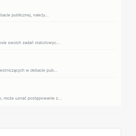
bacie publicznej, należy...
esie swoich zadań statutowyc...
zestniczących w debacie pub...
go, może uznać postępowanie z...