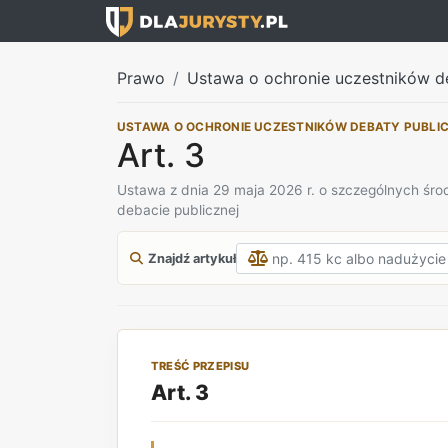
Prawo
Ustawa o ochronie uczestników d
USTAWA O OCHRONIE UCZESTNIKÓW DEBATY PUBLI
Art. 3
Ustawa z dnia 29 maja 2026 r. o szczególnych ś
debacie publicznej
Znajdź artykuł
TREŚĆ PRZEPISU
Art. 3