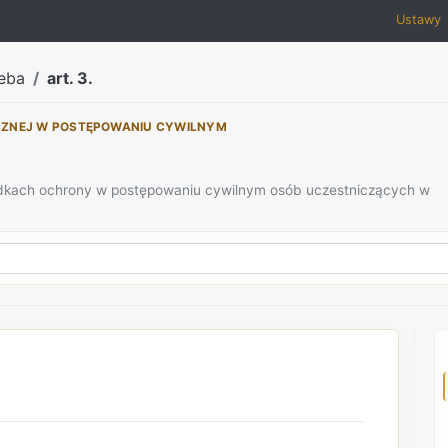
Ustawy
eba
art. 3.
CZNEJ W POSTĘPOWANIU CYWILNYM
rodkach ochrony w postępowaniu cywilnym osób uczestniczących w