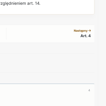
zględnieniem art. 14.
REKLAMA
Następny
Art. 4
REKLAMA
4