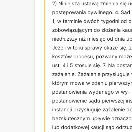
2) Niniejszą ustawą zmienia się u
postępowania cywilnego. 4. Sąd 
1, w terminie dwóch tygodni od d
zobowiązującym do złożenia kaucj
niedłuższy niż miesiąc od dnia u
Jeżeli w toku sprawy okaże się, 
kosztów procesu, pozwany może ż
ust. 4 i 5 stosuje się. 7. Na pos
zażalenie. Zażalenie przysługuje
którym mowa w zdaniu pierwszym,
postanowienia wydanego w wy- n
postanowienie sądu pierwszej ins
instancji przysługuje zażalenie d
bezskutecznym upływie oznaczone
lub dodatkowej kaucji sąd odrzu