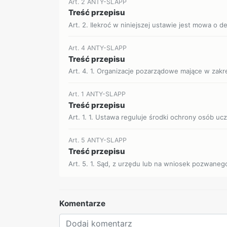
Art. 2 ANTY-SLAPP
Treść przepisu
Art. 2. Ilekroć w niniejszej ustawie jest mowa o de
Art. 4 ANTY-SLAPP
Treść przepisu
Art. 4. 1. Organizacje pozarządowe mające w zakr
Art. 1 ANTY-SLAPP
Treść przepisu
Art. 1. 1. Ustawa reguluje środki ochrony osób uc
Art. 5 ANTY-SLAPP
Treść przepisu
Art. 5. 1. Sąd, z urzędu lub na wniosek pozwane
Komentarze