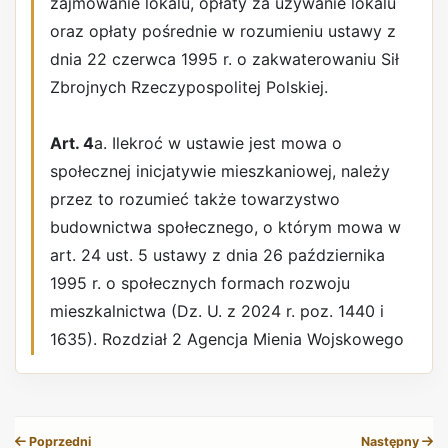
zajmowanie lokalu, opłaty za używanie lokalu
oraz opłaty pośrednie w rozumieniu ustawy z
dnia 22 czerwca 1995 r. o zakwaterowaniu Sił
Zbrojnych Rzeczypospolitej Polskiej.
Art. 4
a. Ilekroć w ustawie jest mowa o
społecznej inicjatywie mieszkaniowej, należy
przez to rozumieć także towarzystwo
budownictwa społecznego, o którym mowa w
art. 24 ust. 5 ustawy z dnia 26 października
1995 r. o społecznych formach rozwoju
mieszkalnictwa (Dz. U. z 2024 r. poz. 1440 i
1635). Rozdział 2 Agencja Mienia Wojskowego
REKLAMA
Poprzedni
Następny