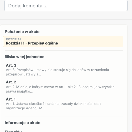
Położenie w akcie
ROZDZIAŁ
Rozdział 1 - Przepisy ogólne
Blisko w tej jednostce
Art. 3
Art. 3. Przepisów ustawy nie stosuje się do lasów w rozumieniu
przepisów ustawy z...
Art. 2
Art. 2. Mienie, o którym mowa w art. 1 pkt 2 i 3, obejmuje wszystkie
prawa majątko...
Art. 1
Art. 1. Ustawa określa: 1) zadania, zasady działalności oraz
organizację Agencji M...
Informacje o akcie
Stan aktu