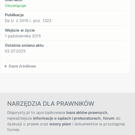
Obowiązuje
Publikacja
Dz.U. z 2015 r. poz. 1322
Wejście w życie
1 października 2015
Ostatnia zmiana aktu
02.07.2025
Dane źródłowe
NARZĘDZIA DLA PRAWNIKÓW
Dlajurysty.pl to uporządkowana
baza aktów prawnych
,
najważniejsze
informacje o sądach i prokuraturach
,
forum
do
dyskusji o prawie oraz
wzory pism
i dokumentów w przystępnej
formie.