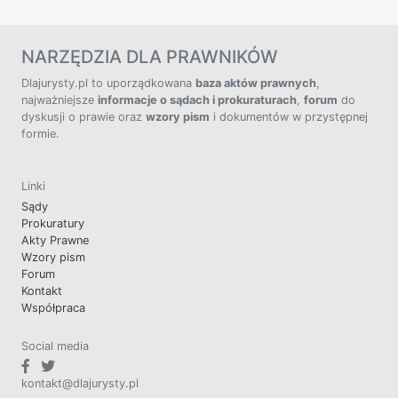
NARZĘDZIA DLA PRAWNIKÓW
Dlajurysty.pl to uporządkowana
baza aktów prawnych
,
najważniejsze
informacje o sądach i prokuraturach
,
forum
do
dyskusji o prawie oraz
wzory pism
i dokumentów w przystępnej
formie.
Linki
Sądy
Prokuratury
Akty Prawne
Wzory pism
Forum
Kontakt
Współpraca
Social media
kontakt@dlajurysty.pl