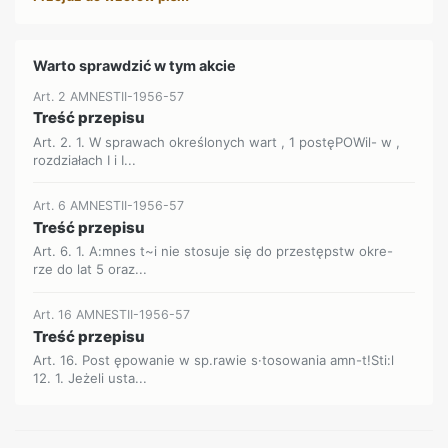
Warto sprawdzić w tym akcie
Art. 2 AMNESTII-1956-57
Treść przepisu
Art. 2. 1. W sprawach określonych wart , 1 postęPOWil- w ,
rozdziałach I i I...
Art. 6 AMNESTII-1956-57
Treść przepisu
Art. 6. 1. A:mnes t~i nie stosuje się do przestępstw okre-
rze do lat 5 oraz...
Art. 16 AMNESTII-1956-57
Treść przepisu
Art. 16. Post ępowanie w sp.rawie s·tosowania amn-t!Sti:l
12. 1. Jeżeli usta...