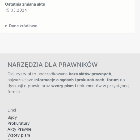
Ostatnia zmiana aktu
15.03.2024
Dane źródłowe
NARZĘDZIA DLA PRAWNIKÓW
Dlajurysty.pl to uporządkowana
baza aktów prawnych
,
najważniejsze
informacje o sądach i prokuraturach
,
forum
do
dyskusji o prawie oraz
wzory pism
i dokumentów w przystępnej
formie.
Linki
Sądy
Prokuratury
Akty Prawne
Wzory pism