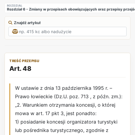
ROZDZIAŁ
Rozdział 6 - Zmiany w przepisach obowiązujących oraz przepisy przejś
Znajdź artykuł
TREŚĆ PRZEPISU
Art. 48
W ustawie z dnia 13 października 1995 r. –
Prawo łowieckie (Dz.U. poz. 713 , z późn. zm.):
„2. Warunkiem otrzymania koncesji, o której
mowa w art. 17 pkt 3, jest ponadto:
1) posiadanie koncesji organizatora turystyki
lub pośrednika turystycznego, zgodnie z