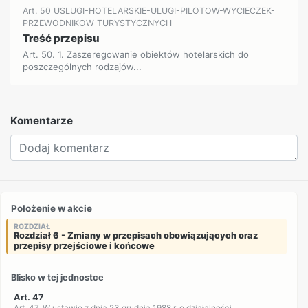
Art. 50 USLUGI-HOTELARSKIE-ULUGI-PILOTOW-WYCIECZEK-
PRZEWODNIKOW-TURYSTYCZNYCH
Treść przepisu
Art. 50. 1. Zaszeregowanie obiektów hotelarskich do
poszczególnych rodzajów...
Komentarze
Położenie w akcie
ROZDZIAŁ
Rozdział 6 - Zmiany w przepisach obowiązujących oraz
przepisy przejściowe i końcowe
Blisko w tej jednostce
Art. 47
Art. 47. W ustawie z dnia 23 grudnia 1988 r. o działalności