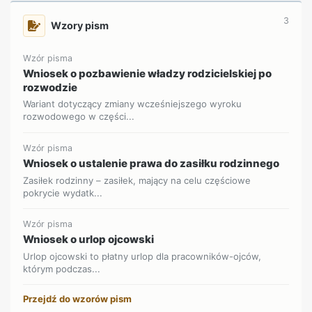
3
Wzory pism
Wzór pisma
Wniosek o pozbawienie władzy rodzicielskiej po
rozwodzie
Wariant dotyczący zmiany wcześniejszego wyroku
rozwodowego w części...
Wzór pisma
Wniosek o ustalenie prawa do zasiłku rodzinnego
Zasiłek rodzinny – zasiłek, mający na celu częściowe
pokrycie wydatk...
Wzór pisma
Wniosek o urlop ojcowski
Urlop ojcowski to płatny urlop dla pracowników-ojców,
którym podczas...
Przejdź do wzorów pism