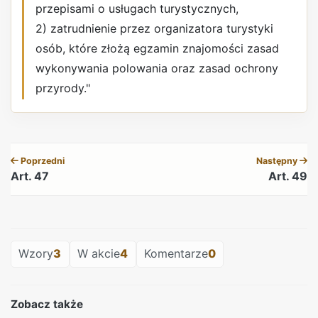
przepisami o usługach turystycznych,
2) zatrudnienie przez organizatora turystyki
osób, które złożą egzamin znajomości zasad
wykonywania polowania oraz zasad ochrony
przyrody."
REKLAMA
Poprzedni
Następny
Art. 47
Art. 49
REKLAMA
Wzory
3
W akcie
4
Komentarze
0
Zobacz także