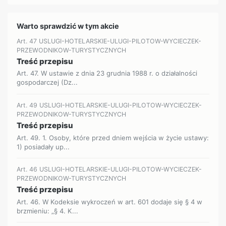
Warto sprawdzić w tym akcie
Art. 47 USLUGI-HOTELARSKIE-ULUGI-PILOTOW-WYCIECZEK-
PRZEWODNIKOW-TURYSTYCZNYCH
Treść przepisu
Art. 47. W ustawie z dnia 23 grudnia 1988 r. o działalności
gospodarczej (Dz...
Art. 49 USLUGI-HOTELARSKIE-ULUGI-PILOTOW-WYCIECZEK-
PRZEWODNIKOW-TURYSTYCZNYCH
Treść przepisu
Art. 49. 1. Osoby, które przed dniem wejścia w życie ustawy:
1) posiadały up...
Art. 46 USLUGI-HOTELARSKIE-ULUGI-PILOTOW-WYCIECZEK-
PRZEWODNIKOW-TURYSTYCZNYCH
Treść przepisu
Art. 46. W Kodeksie wykroczeń w art. 601 dodaje się § 4 w
brzmieniu: „§ 4. K...