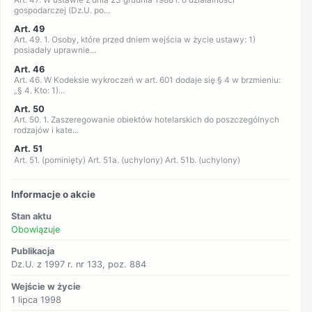
gospodarczej (Dz.U. po...
Art. 49
Art. 49. 1. Osoby, które przed dniem wejścia w życie ustawy: 1)
posiadały uprawnie...
Art. 46
Art. 46. W Kodeksie wykroczeń w art. 601 dodaje się § 4 w brzmieniu:
„§ 4. Kto: 1)...
Art. 50
Art. 50. 1. Zaszeregowanie obiektów hotelarskich do poszczególnych
rodzajów i kate...
Art. 51
Art. 51. (pominięty) Art. 51a. (uchylony) Art. 51b. (uchylony)
Informacje o akcie
Stan aktu
Obowiązuje
Publikacja
Dz.U. z 1997 r. nr 133, poz. 884
Wejście w życie
1 lipca 1998