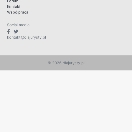
Forum
Kontakt
Współpraca
Social media
kontakt@dlajurysty.pl
© 2026 dlajurysty.pl