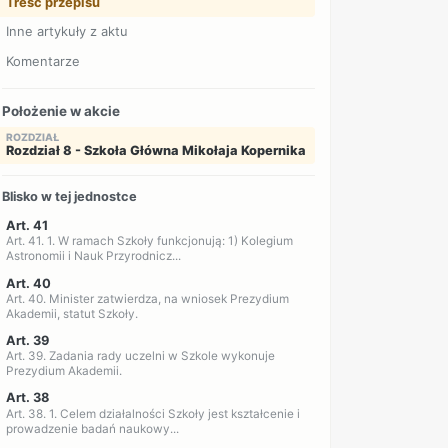
Treść przepisu
Inne artykuły z aktu
Komentarze
Położenie w akcie
ROZDZIAŁ
Rozdział 8 - Szkoła Główna Mikołaja Kopernika
Blisko w tej jednostce
Art. 41
Art. 41. 1. W ramach Szkoły funkcjonują: 1) Kolegium
Astronomii i Nauk Przyrodnicz...
Art. 40
Art. 40. Minister zatwierdza, na wniosek Prezydium
Akademii, statut Szkoły.
Art. 39
Art. 39. Zadania rady uczelni w Szkole wykonuje
Prezydium Akademii.
Art. 38
Art. 38. 1. Celem działalności Szkoły jest kształcenie i
prowadzenie badań naukowy...