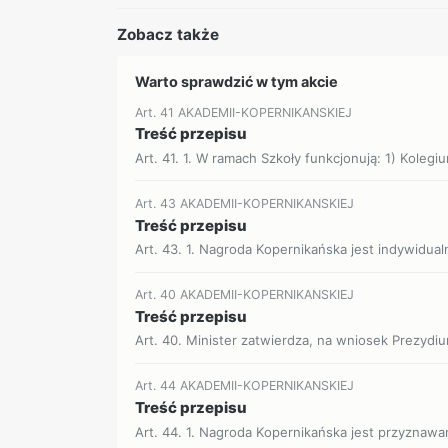
Zobacz także
Warto sprawdzić w tym akcie
Art. 41 AKADEMII-KOPERNIKANSKIEJ
Treść przepisu
Art. 41. 1. W ramach Szkoły funkcjonują: 1) Kolegiu
Art. 43 AKADEMII-KOPERNIKANSKIEJ
Treść przepisu
Art. 43. 1. Nagroda Kopernikańska jest indywidual
Art. 40 AKADEMII-KOPERNIKANSKIEJ
Treść przepisu
Art. 40. Minister zatwierdza, na wniosek Prezydiu
Art. 44 AKADEMII-KOPERNIKANSKIEJ
Treść przepisu
Art. 44. 1. Nagroda Kopernikańska jest przyznawan