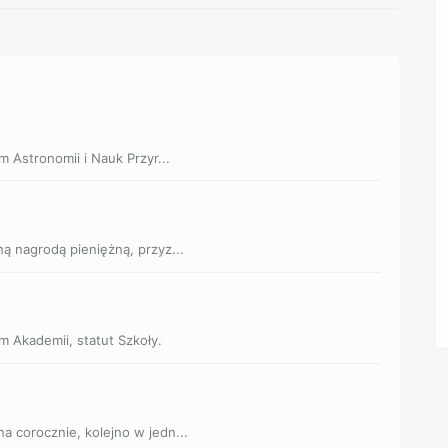
m Astronomii i Nauk Przyr...
ną nagrodą pieniężną, przyz...
m Akademii, statut Szkoły.
a corocznie, kolejno w jedn...