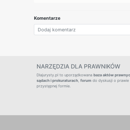
Komentarze
NARZĘDZIA DLA PRAWNIKÓW
Dlajurysty.pl to uporządkowana
baza aktów prawny
sądach i prokuraturach
,
forum
do dyskusji o prawie
przystępnej formie.