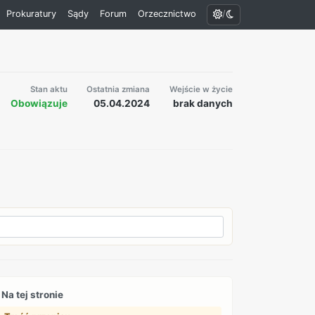
/
Prokuratury
Sądy
Forum
Orzecznictwo
Stan aktu
Ostatnia zmiana
Wejście w życie
Obowiązuje
05.04.2024
brak danych
Na tej stronie