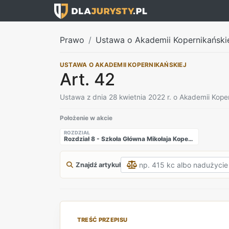
Prawo
Ustawa o Akademii Kopernikański
USTAWA O AKADEMII KOPERNIKAŃSKIEJ
Art. 42
Ustawa z dnia 28 kwietnia 2022 r. o Akademii Koper
Położenie w akcie
ROZDZIAŁ
Rozdział 8 - Szkoła Główna Mikołaja Kopernika
Znajdź artykuł
TREŚĆ PRZEPISU