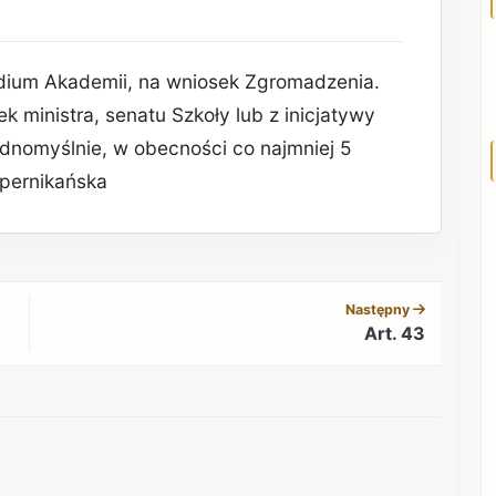
ydium Akademii, na wniosek Zgromadzenia.
k ministra, senatu Szkoły lub z inicjatywy
ednomyślnie, w obecności co najmniej 5
opernikańska
REKLAMA
Następny
Art. 43
REKLAMA