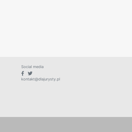
Social media
kontakt@dlajurysty.pl