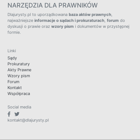
NARZĘDZIA DLA PRAWNIKÓW
Dlajurysty.pl to uporządkowana
baza aktów prawnych
,
najważniejsze
informacje o sądach i prokuraturach
,
forum
do
dyskusji o prawie oraz
wzory pism
i dokumentów w przystępnej
formie.
Linki
Sądy
Prokuratury
Akty Prawne
Wzory pism
Forum
Kontakt
Współpraca
Social media
kontakt@dlajurysty.pl