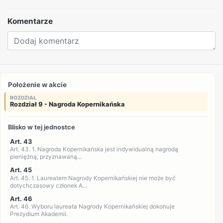
Komentarze
Położenie w akcie
ROZDZIAŁ
Rozdział 9 - Nagroda Kopernikańska
Blisko w tej jednostce
Art. 43
Art. 43. 1. Nagroda Kopernikańska jest indywidualną nagrodą
pieniężną, przyznawaną...
Art. 45
Art. 45. 1. Laureatem Nagrody Kopernikańskiej nie może być
dotychczasowy członek A...
Art. 46
Art. 46. Wyboru laureata Nagrody Kopernikańskiej dokonuje
Prezydium Akademii.