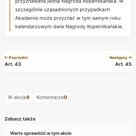
przyznawana jedna Nagroda Kopernikańska. W
szczególnie uzasadnionych przypadkach
Akademia może przyznać w tym samym roku
kalendarzowym dwie Nagrody Kopernikańskie.
REKLAMA
Poprzedni
Następny
Art. 43
Art. 45
REKLAMA
W akcie
4
Komentarze
0
Zobacz także
Warto sprawdzić w tym akcie