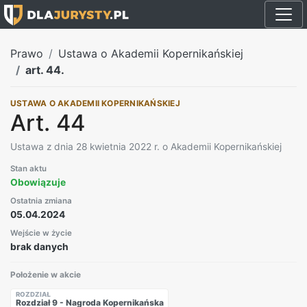
Prawo
Ustawa o Akademii Kopernikańskiej
art. 44.
USTAWA O AKADEMII KOPERNIKAŃSKIEJ
Art. 44
Ustawa z dnia 28 kwietnia 2022 r. o Akademii Kopernikańskiej
Stan aktu
Obowiązuje
Ostatnia zmiana
05.04.2024
Wejście w życie
brak danych
Położenie w akcie
ROZDZIAŁ
Rozdział 9 - Nagroda Kopernikańska