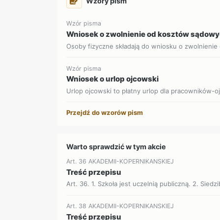
Wzory pism
Wzór pisma
Wniosek o zwolnienie od kosztów sądow
Osoby fizyczne składają do wniosku o zwolnienie
Wzór pisma
Wniosek o urlop ojcowski
Urlop ojcowski to płatny urlop dla pracowników-o
Przejdź do wzorów pism
Warto sprawdzić w tym akcie
Art. 36 AKADEMII-KOPERNIKANSKIEJ
Treść przepisu
Art. 36. 1. Szkoła jest uczelnią publiczną. 2. Siedzi
Art. 38 AKADEMII-KOPERNIKANSKIEJ
Treść przepisu