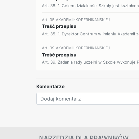
Art. 38. 1. Celem działalności Szkoły jest kształce
Art. 35 AKADEMII-KOPERNIKANSKIEJ
Treść przepisu
Art. 35. 1. Dyrektor Centrum w imieniu Akademii 
Art. 39 AKADEMII-KOPERNIKANSKIEJ
Treść przepisu
Art. 39. Zadania rady uczelni w Szkole wykonuje 
Komentarze
NARZĘDZIA DLA PRAWNIKÓW