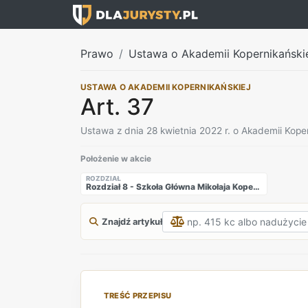
Prawo
Ustawa o Akademii Kopernikański
USTAWA O AKADEMII KOPERNIKAŃSKIEJ
Art. 37
Ustawa z dnia 28 kwietnia 2022 r. o Akademii Koper
Położenie w akcie
ROZDZIAŁ
Rozdział 8 - Szkoła Główna Mikołaja Kopernika
Znajdź artykuł
TREŚĆ PRZEPISU