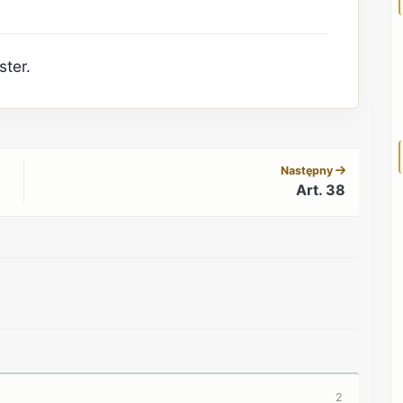
ster.
REKLAMA
Następny
Art. 38
REKLAMA
2