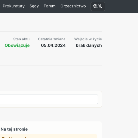
/
Prokuratury
Sądy
Forum
Orzecznictwo
Stan aktu
Ostatnia zmiana
Wejście w życie
Obowiązuje
05.04.2024
brak danych
Na tej stronie