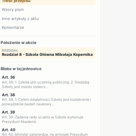
Treść przepisu
Wzory pism
Inne artykuły z aktu
Komentarze
Położenie w akcie
ROZDZIAŁ
Rozdział 8 - Szkoła Główna Mikołaja Kopernika
Blisko w tej jednostce
Art. 36
Art. 36. 1. Szkoła jest uczelnią publiczną. 2. Siedzibą
Szkoły jest miasto stołecz...
Art. 38
Art. 38. 1. Celem działalności Szkoły jest kształcenie i
prowadzenie badań naukowy...
Art. 39
Art. 39. Zadania rady uczelni w Szkole wykonuje
Prezydium Akademii.
Art. 40
Art. 40. Minister zatwierdza, na wniosek Prezydium