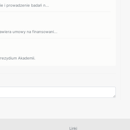
nie i prowadzenie badań n...
zawiera umowy na finansowani...
Prezydium Akademii.
Linki