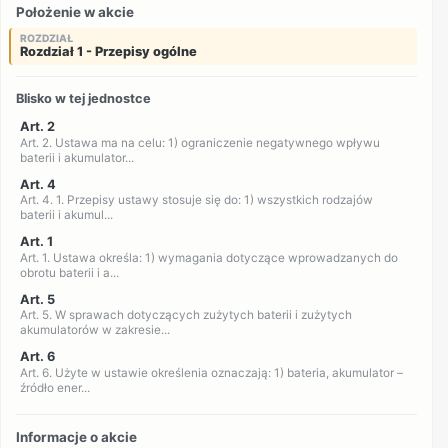
Położenie w akcie
ROZDZIAŁ
Rozdział 1 - Przepisy ogólne
Blisko w tej jednostce
Art. 2
Art. 2. Ustawa ma na celu: 1) ograniczenie negatywnego wpływu
baterii i akumulator...
Art. 4
Art. 4. 1. Przepisy ustawy stosuje się do: 1) wszystkich rodzajów
baterii i akumul...
Art. 1
Art. 1. Ustawa określa: 1) wymagania dotyczące wprowadzanych do
obrotu baterii i a...
Art. 5
Art. 5. W sprawach dotyczących zużytych baterii i zużytych
akumulatorów w zakresie...
Art. 6
Art. 6. Użyte w ustawie określenia oznaczają: 1) bateria, akumulator –
źródło ener...
Informacje o akcie