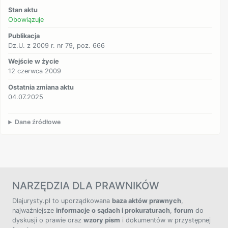
Stan aktu
Obowiązuje
Publikacja
Dz.U. z 2009 r. nr 79, poz. 666
Wejście w życie
12 czerwca 2009
Ostatnia zmiana aktu
04.07.2025
Dane źródłowe
NARZĘDZIA DLA PRAWNIKÓW
Dlajurysty.pl to uporządkowana
baza aktów prawnych
,
najważniejsze
informacje o sądach i prokuraturach
,
forum
do
dyskusji o prawie oraz
wzory pism
i dokumentów w przystępnej