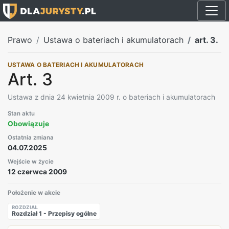
Prawo
Ustawa o bateriach i akumulatorach
art. 3.
USTAWA O BATERIACH I AKUMULATORACH
Art. 3
Ustawa z dnia 24 kwietnia 2009 r. o bateriach i akumulatorach
Stan aktu
Obowiązuje
Ostatnia zmiana
04.07.2025
Wejście w życie
12 czerwca 2009
Położenie w akcie
ROZDZIAŁ
Rozdział 1 - Przepisy ogólne