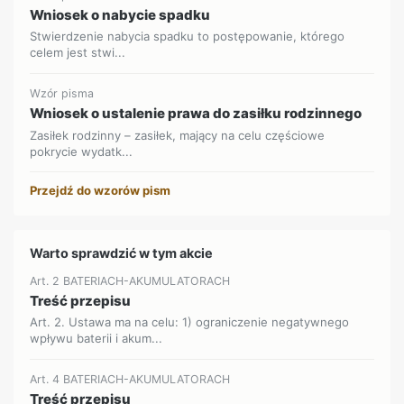
Wniosek o nabycie spadku
Stwierdzenie nabycia spadku to postępowanie, którego
celem jest stwi...
Wzór pisma
Wniosek o ustalenie prawa do zasiłku rodzinnego
Zasiłek rodzinny – zasiłek, mający na celu częściowe
pokrycie wydatk...
Przejdź do wzorów pism
Warto sprawdzić w tym akcie
Art. 2 BATERIACH-AKUMULATORACH
Treść przepisu
Art. 2. Ustawa ma na celu: 1) ograniczenie negatywnego
wpływu baterii i akum...
Art. 4 BATERIACH-AKUMULATORACH
Treść przepisu